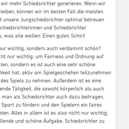
s wir mehr Schiedsrichter generieren. Wenn wir
bleiben, können wir im besten Fall die meisten
ht unsere Jungschiedsrichter optimal betreuen
Schiedsrichterinnen und Schiedsrichter
, was alle wollen: Einen guten Schiri!
t nur wichtig, sondern auch verdammt schön?
nicht nur wichtig, um Fairness und Ordnung auf
ten, sondern es ist auch eine sehr schöne
hkeit hat, aktiv am Spielgeschehen teilzunehmen
 des Spiels zu nehmen. Außerdem ist es eine
de Tätigkeit, die sowohl körperlich als auch
 man als Schiedsrichter auch dazu beitragen,
 Sport zu fördern und den Spielern ein faires
en. Alles in allem ist es also nicht nur wichtig,
llende und schöne Aufgabe, Schiedsrichter zu