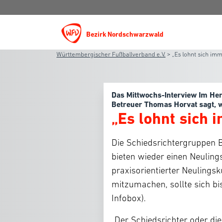
Bezirk Nordschwarzwald
Württembergischer Fußballverband e.V.
>
„Es lohnt sich im
Das Mittwochs-Interview Im Her
Betreuer Thomas Horvat sagt, w
„Es lohnt sich 
Die Schiedsrichtergruppen 
bieten wieder einen Neuling
praxisorientierter Neulingsk
mitzumachen, sollte sich b
Infobox).
„Der Schiedsrichter oder d