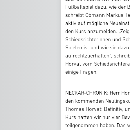
Fußballspiel dazu, wie der Ba
schreibt Obmann Markus Teuf
aktiv auf mögliche Neueinst
den Kurs anzumelden. „Zeigen
Schiedsrichterinnen und Sch
Spielen ist und wie sie daz
aufrechtzuerhalten“, schrei
Horvat vom Schiedsrichtera
einige Fragen.
NECKAR-CHRONIK: Herr Horva
den kommenden Neulingsku
Thomas Horvat: Definitiv, u
Kurs hatten wir nur vier Be
teilgenommen haben. Das wa