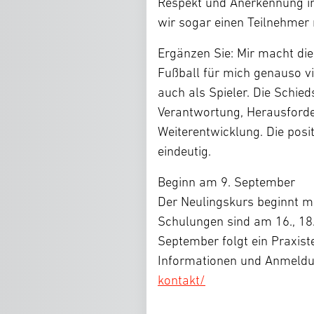
Respekt und Anerkennung in 
wir sogar einen Teilnehmer 
Ergänzen Sie: Mir macht die
Fußball für mich genauso vi
auch als Spieler. Die Schied
Verantwortung, Herausforder
Weiterentwicklung. Die posi
eindeutig.
Beginn am 9. September
Der Neulingskurs beginnt mi
Schulungen sind am 16., 18
September folgt ein Praxist
Informationen und Anmeld
kontakt/