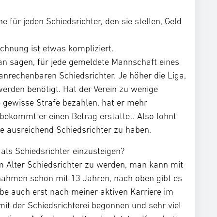
ne für jeden Schiedsrichter, den sie stellen, Geld
chnung ist etwas kompliziert.
sagen, für jede gemeldete Mannschaft eines
anrechenbaren Schiedsrichter. Je höher die Liga,
erden benötigt. Hat der Verein zu wenige
e gewisse Strafe bezahlen, hat er mehr
 bekommt er einen Betrag erstattet. Also lohnt
ine ausreichend Schiedsrichter zu haben.
m als Schiedsrichter einzusteigen?
dem Alter Schiedsrichter zu werden, man kann mit
nahmen schon mit 13 Jahren, nach oben gibt es
abe auch erst nach meiner aktiven Karriere im
mit der Schiedsrichterei begonnen und sehr viel