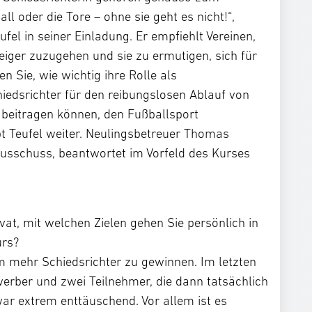
ll oder die Tore – ohne sie geht es nicht!“,
el in seiner Einladung. Er empfiehlt Vereinen,
eiger zuzugehen und sie zu ermutigen, sich für
 Sie, wie wichtig ihre Rolle als
iedsrichter für den reibungslosen Ablauf von
u beitragen können, den Fußballsport
bt Teufel weiter. Neulingsbetreuer Thomas
usschuss, beantwortet im Vorfeld des Kurses
t, mit welchen Zielen gehen Sie persönlich in
rs?
m mehr Schiedsrichter zu gewinnen. Im letzten
werber und zwei Teilnehmer, die dann tatsächlich
r extrem enttäuschend. Vor allem ist es