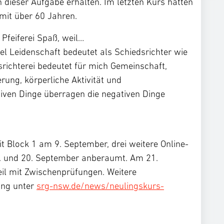
dieser Aufgabe erhalten. Im letzten Kurs hatten
mit über 60 Jahren.
 Pfeiferei Spaß, weil…
el Leidenschaft bedeutet als Schiedsrichter wie
srichterei bedeutet für mich Gemeinschaft,
ung, körperliche Aktivität und
tiven Dinge überragen die negativen Dinge
t Block 1 am 9. September, drei weitere Online-
. und 20. September anberaumt. Am 21.
eil mit Zwischenprüfungen. Weitere
ung unter
srg-nsw.de/news/neulingskurs-