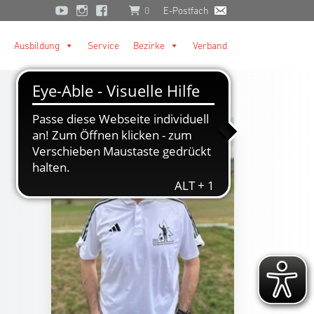
0
E-Postfach
Ausbildung
Service
Bezirke
Verband