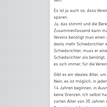
Es ist ja auch so, dass Verei
sparen.
Ja, das stimmt und die Bere
Zusammenfassend kann man 
Vereins benötigt man einen 
desto mehr Schiedsrichter w
Schiedsrichter, muss er ein
Schiedsrichter als benötigt,
es sich immer, für die Vere
Gibt es ein ideales Alter, u
Nein, es ist möglich, in je
14 Jahren beginnen, in Aus
keine Grenzen. Ich selbst h
zarten Alter von 35 Jahren 