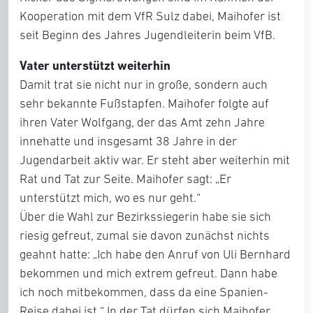
Kooperation mit dem VfR Sulz dabei, Maihofer ist
seit Beginn des Jahres Jugendleiterin beim VfB.
Vater unterstützt weiterhin
Damit trat sie nicht nur in große, sondern auch
sehr bekannte Fußstapfen. Maihofer folgte auf
ihren Vater Wolfgang, der das Amt zehn Jahre
innehatte und insgesamt 38 Jahre in der
Jugendarbeit aktiv war. Er steht aber weiterhin mit
Rat und Tat zur Seite. Maihofer sagt: „Er
unterstützt mich, wo es nur geht.“
Über die Wahl zur Bezirkssiegerin habe sie sich
riesig gefreut, zumal sie davon zunächst nichts
geahnt hatte: „Ich habe den Anruf von Uli Bernhard
bekommen und mich extrem gefreut. Dann habe
ich noch mitbekommen, dass da eine Spanien-
Reise dabei ist.“ In der Tat dürfen sich Maihofer