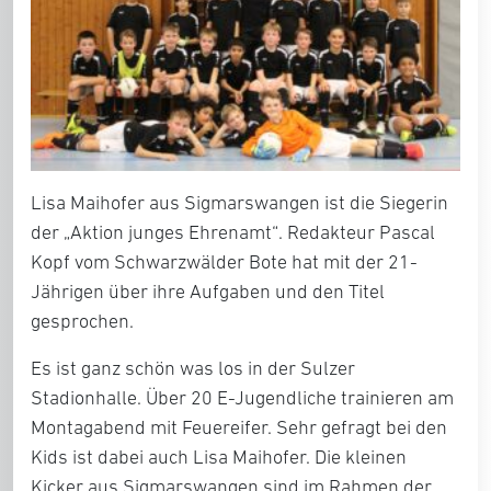
Lisa Maihofer aus Sigmarswangen ist die Siegerin
der „Aktion junges Ehrenamt“. Redakteur Pascal
Kopf vom Schwarzwälder Bote hat mit der 21-
Jährigen über ihre Aufgaben und den Titel
gesprochen.
Es ist ganz schön was los in der Sulzer
Stadionhalle. Über 20 E-Jugendliche trainieren am
Montagabend mit Feuereifer. Sehr gefragt bei den
Kids ist dabei auch Lisa Maihofer. Die kleinen
Kicker aus Sigmarswangen sind im Rahmen der