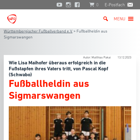
0
E-Postfach
MENU
Württembergischer Fußballverband e.V.
>
Fußballheldin aus
Sigmarswangen
Autor: Matthias Pakai
13.12.2023
Wie Lisa Maihofer überaus erfolgreich in die
Fußstapfen ihres Vaters tritt, von Pascal Kopf
(Schwabo)
Fußballheldin aus
Sigmarswangen