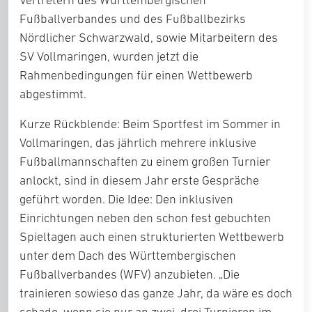
Fußballverbandes und des Fußballbezirks
Nördlicher Schwarzwald, sowie Mitarbeitern des
SV Vollmaringen, wurden jetzt die
Rahmenbedingungen für einen Wettbewerb
abgestimmt.
Kurze Rückblende: Beim Sportfest im Sommer in
Vollmaringen, das jährlich mehrere inklusive
Fußballmannschaften zu einem großen Turnier
anlockt, sind in diesem Jahr erste Gespräche
geführt worden. Die Idee: Den inklusiven
Einrichtungen neben den schon fest gebuchten
Spieltagen auch einen strukturierten Wettbewerb
unter dem Dach des Württembergischen
Fußballverbandes (WFV) anzubieten. „Die
trainieren sowieso das ganze Jahr, da wäre es doch
schade, wenn sie nur an zwei, drei Turnieren im