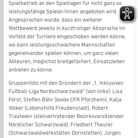
Spielbetrieb an den Spieltagen für nicht ganz so
leistungsfähige Spieler/innen angeboten wird.
Angesprochen wurde, dass ein weiterer
Wettbewerb jeweils in kurzfristiger Absprache im
Vorfeld der Turniere eingeschoben werden könne,
wo dann leistungsschwächere Mannschaften
gegeneinander spielen können, um ganz vielen
Akteuren, möglichst breitgefächert, Einsatzzeiten
anbieten zu könne.
Gruppenfoto mit den Gründern der „1. Inklusiven
Fußball-Liga Nordschwarzwald“ (von links): Lisa
Först, Steffen Bähr (beide CFR Pforzheim), Katja
Völker (Lebenshilfe Freudenstadt), Robert
Trautwein (stellvertretender Bezirksvorsitzender
Nördlicher Schwarzwald), Friedbert Theurer
(Schwarzwaldwerkstätten Dornstetten), Jürgen