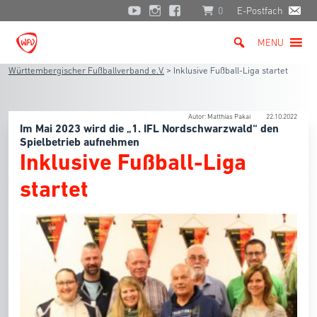
0
E-Postfach
MENU
Württembergischer Fußballverband e.V.
>
Inklusive Fußball-Liga startet
Autor: Matthias Pakai
22.10.2022
Im Mai 2023 wird die „1. IFL Nordschwarzwald“ den
Spielbetrieb aufnehmen
Inklusive Fußball-Liga
startet