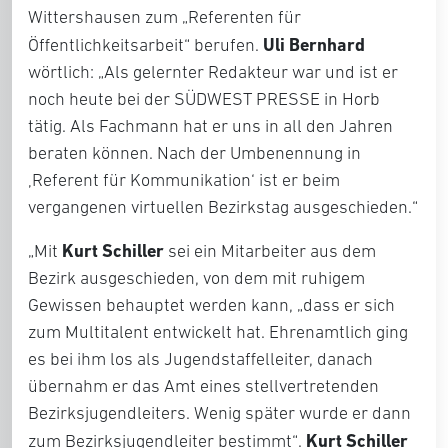
Wittershausen zum „Referenten für
Uli Bernhard
Öffentlichkeitsarbeit“ berufen.
wörtlich: „Als gelernter Redakteur war und ist er
noch heute bei der SÜDWEST PRESSE in Horb
tätig. Als Fachmann hat er uns in all den Jahren
beraten können. Nach der Umbenennung in
‚Referent für Kommunikation‘ ist er beim
vergangenen virtuellen Bezirkstag ausgeschieden.“
Kurt Schiller
„Mit
sei ein Mitarbeiter aus dem
Bezirk ausgeschieden, von dem mit ruhigem
Gewissen behauptet werden kann, „dass er sich
zum Multitalent entwickelt hat. Ehrenamtlich ging
es bei ihm los als Jugendstaffelleiter, danach
übernahm er das Amt eines stellvertretenden
Bezirksjugendleiters. Wenig später wurde er dann
Kurt Schiller
zum Bezirksjugendleiter bestimmt“.