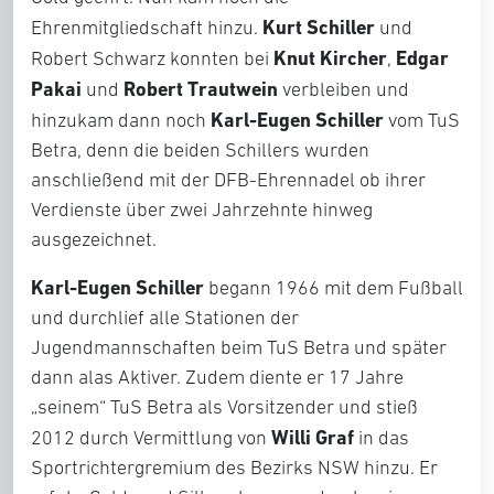
Kurt Schiller
Ehrenmitgliedschaft hinzu.
und
Knut Kircher
Edgar
Robert Schwarz konnten bei
,
Pakai
Robert Trautwein
und
verbleiben und
Karl-Eugen Schiller
hinzukam dann noch
vom TuS
Betra, denn die beiden Schillers wurden
anschließend mit der DFB-Ehrennadel ob ihrer
Verdienste über zwei Jahrzehnte hinweg
ausgezeichnet.
Karl-Eugen Schiller
begann 1966 mit dem Fußball
und durchlief alle Stationen der
Jugendmannschaften beim TuS Betra und später
dann alas Aktiver. Zudem diente er 17 Jahre
„seinem“ TuS Betra als Vorsitzender und stieß
Willi Graf
2012 durch Vermittlung von
in das
Sportrichtergremium des Bezirks NSW hinzu. Er