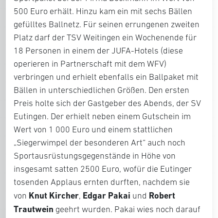
500 Euro erhält. Hinzu kam ein mit sechs Bällen
gefülltes Ballnetz. Für seinen errungenen zweiten
Platz darf der TSV Weitingen ein Wochenende für
18 Personen in einem der JUFA-Hotels (diese
operieren in Partnerschaft mit dem WFV)
verbringen und erhielt ebenfalls ein Ballpaket mit
Bällen in unterschiedlichen Größen. Den ersten
Preis holte sich der Gastgeber des Abends, der SV
Eutingen. Der erhielt neben einem Gutschein im
Wert von 1 000 Euro und einem stattlichen
„Siegerwimpel der besonderen Art“ auch noch
Sportausrüstungsgegenstände in Höhe von
insgesamt satten 2500 Euro, wofür die Eutinger
tosenden Applaus ernten durften, nachdem sie
Knut Kircher
Edgar Pakai
Robert
von
,
und
Trautwein
geehrt wurden. Pakai wies noch darauf