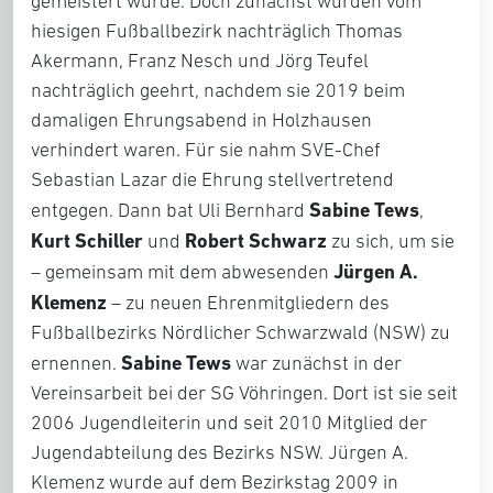
gemeistert wurde. Doch zunächst wurden vom
hiesigen Fußballbezirk nachträglich Thomas
Akermann, Franz Nesch und Jörg Teufel
nachträglich geehrt, nachdem sie 2019 beim
damaligen Ehrungsabend in Holzhausen
verhindert waren. Für sie nahm SVE-Chef
Sebastian Lazar die Ehrung stellvertretend
Sabine Tews
entgegen. Dann bat Uli Bernhard
,
Kurt Schiller
Robert Schwarz
und
zu sich, um sie
Jürgen A.
– gemeinsam mit dem abwesenden
Klemenz
– zu neuen Ehrenmitgliedern des
Fußballbezirks Nördlicher Schwarzwald (NSW) zu
Sabine Tews
ernennen.
war zunächst in der
Vereinsarbeit bei der SG Vöhringen. Dort ist sie seit
2006 Jugendleiterin und seit 2010 Mitglied der
Jugendabteilung des Bezirks NSW. Jürgen A.
Klemenz wurde auf dem Bezirkstag 2009 in