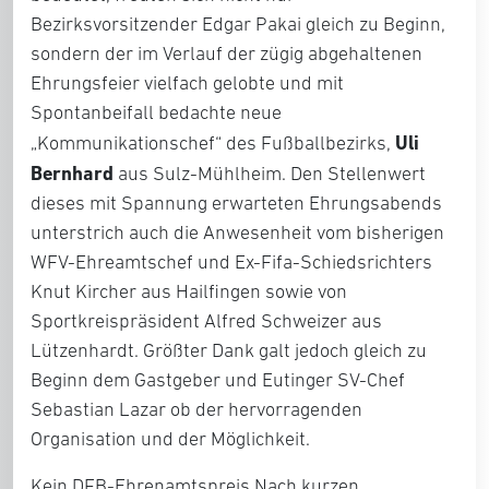
Bezirksvorsitzender Edgar Pakai gleich zu Beginn,
sondern der im Verlauf der zügig abgehaltenen
Ehrungsfeier vielfach gelobte und mit
Spontanbeifall bedachte neue
Uli
„Kommunikationschef“ des Fußballbezirks,
Bernhard
aus Sulz-Mühlheim. Den Stellenwert
dieses mit Spannung erwarteten Ehrungsabends
unterstrich auch die Anwesenheit vom bisherigen
WFV-Ehreamtschef und Ex-Fifa-Schiedsrichters
Knut Kircher aus Hailfingen sowie von
Sportkreispräsident Alfred Schweizer aus
Lützenhardt. Größter Dank galt jedoch gleich zu
Beginn dem Gastgeber und Eutinger SV-Chef
Sebastian Lazar ob der hervorragenden
Organisation und der Möglichkeit.
Kein DFB-Ehrenamtspreis Nach kurzen