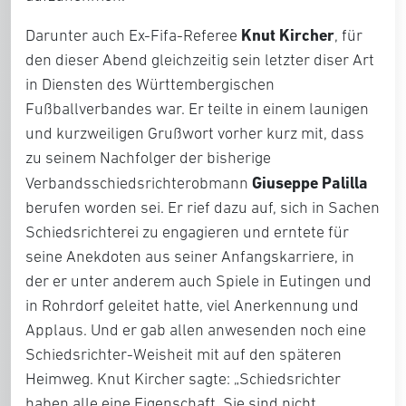
Knut Kircher
Darunter auch Ex-Fifa-Referee
, für
den dieser Abend gleichzeitig sein letzter diser Art
in Diensten des Württembergischen
Fußballverbandes war. Er teilte in einem launigen
und kurzweiligen Grußwort vorher kurz mit, dass
zu seinem Nachfolger der bisherige
Giuseppe Palilla
Verbandsschiedsrichterobmann
berufen worden sei. Er rief dazu auf, sich in Sachen
Schiedsrichterei zu engagieren und erntete für
seine Anekdoten aus seiner Anfangskarriere, in
der er unter anderem auch Spiele in Eutingen und
in Rohrdorf geleitet hatte, viel Anerkennung und
Applaus. Und er gab allen anwesenden noch eine
Schiedsrichter-Weisheit mit auf den späteren
Heimweg. Knut Kircher sagte: „Schiedsrichter
haben alle eine Eigenschaft. Sie sind nicht