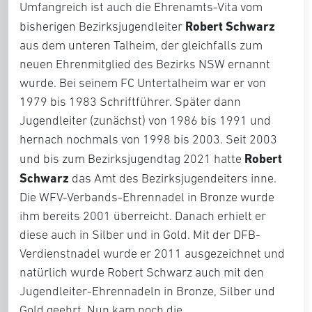
Umfangreich ist auch die Ehrenamts-Vita vom
Robert Schwarz
bisherigen Bezirksjugendleiter
aus dem unteren Talheim, der gleichfalls zum
neuen Ehrenmitglied des Bezirks NSW ernannt
wurde. Bei seinem FC Untertalheim war er von
1979 bis 1983 Schriftführer. Später dann
Jugendleiter (zunächst) von 1986 bis 1991 und
hernach nochmals von 1998 bis 2003. Seit 2003
Robert
und bis zum Bezirksjugendtag 2021 hatte
Schwarz
das Amt des Bezirksjugendeiters inne.
Die WFV-Verbands-Ehrennadel in Bronze wurde
ihm bereits 2001 überreicht. Danach erhielt er
diese auch in Silber und in Gold. Mit der DFB-
Verdienstnadel wurde er 2011 ausgezeichnet und
natürlich wurde Robert Schwarz auch mit den
Jugendleiter-Ehrennadeln in Bronze, Silber und
Gold geehrt. Nun kam noch die