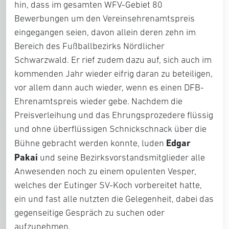
hin, dass im gesamten WFV-Gebiet 80
Bewerbungen um den Vereinsehrenamtspreis
eingegangen seien, davon allein deren zehn im
Bereich des Fußballbezirks Nördlicher
Schwarzwald. Er rief zudem dazu auf, sich auch im
kommenden Jahr wieder eifrig daran zu beteiligen,
vor allem dann auch wieder, wenn es einen DFB-
Ehrenamtspreis wieder gebe. Nachdem die
Preisverleihung und das Ehrungsprozedere flüssig
und ohne überflüssigen Schnickschnack über die
Edgar
Bühne gebracht werden konnte, luden
Pakai
und seine Bezirksvorstandsmitglieder alle
Anwesenden noch zu einem opulenten Vesper,
welches der Eutinger SV-Koch vorbereitet hatte,
ein und fast alle nutzten die Gelegenheit, dabei das
gegenseitige Gespräch zu suchen oder
aufzunehmen.