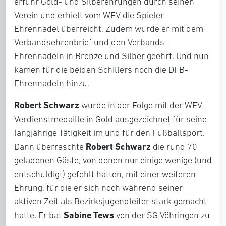
erfuhr Gold- und Silberehrungen durch seinen
Verein und erhielt vom WFV die Spieler-
Ehrennadel überreicht, Zudem wurde er mit dem
Verbandsehrenbrief und den Verbands-
Ehrennadeln in Bronze und Silber geehrt. Und nun
kamen für die beiden Schillers noch die DFB-
Ehrennadeln hinzu.
Robert Schwarz
wurde in der Folge mit der WFV-
Verdienstmedaille in Gold ausgezeichnet für seine
langjährige Tätigkeit im und für den Fußballsport.
Robert Schwarz
Dann überraschte
die rund 70
geladenen Gäste, von denen nur einige wenige (und
entschuldigt) gefehlt hatten, mit einer weiteren
Ehrung, für die er sich noch während seiner
aktiven Zeit als Bezirksjugendleiter stark gemacht
Sabine Tews
hatte. Er bat
von der SG Vöhringen zu