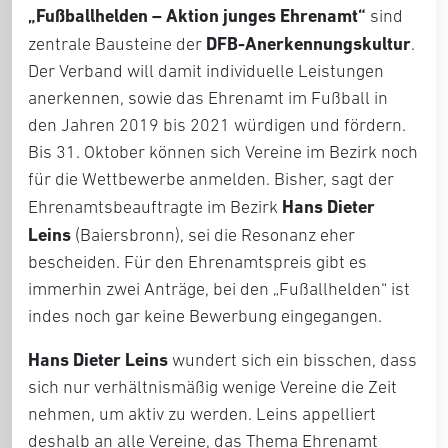
„Fußballhelden – Aktion junges Ehrenamt“
sind
DFB-Anerkennungskultur
zentrale Bausteine der
.
Der Verband will damit individuelle Leistungen
anerkennen, sowie das Ehrenamt im Fußball in
den Jahren 2019 bis 2021 würdigen und fördern.
Bis 31. Oktober können sich Vereine im Bezirk noch
für die Wettbewerbe anmelden. Bisher, sagt der
Hans Dieter
Ehrenamtsbeauftragte im Bezirk
Leins
(Baiersbronn), sei die Resonanz eher
bescheiden. Für den Ehrenamtspreis gibt es
immerhin zwei Anträge, bei den „Fußallhelden“ ist
indes noch gar keine Bewerbung eingegangen.
Hans Dieter Leins
wundert sich ein bisschen, dass
sich nur verhältnismäßig wenige Vereine die Zeit
nehmen, um aktiv zu werden. Leins appelliert
deshalb an alle Vereine, das Thema Ehrenamt