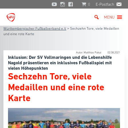
0
E-Postfach
MENU
Württembergischer Fußballverband e.V.
>
Sechzehn Tore, viele Medaillen
und eine rote Karte
Autor: Matthias Pakai
02.08.2021
Inklusion: Der SV Vollmaringen und die Lebenshilfe
Nagold präsentieren ein inklusives Fußballspiel mit
vielen Höhepunkten
Sechzehn Tore, viele
Medaillen und eine rote
Karte