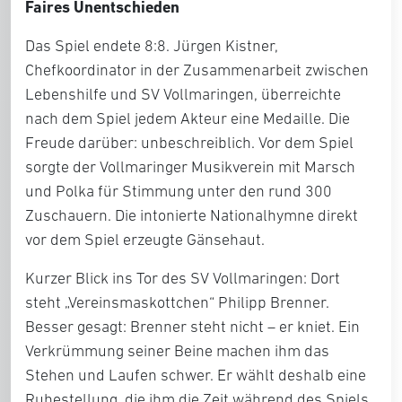
Faires Unentschieden
Das Spiel endete 8:8. Jürgen Kistner,
Chefkoordinator in der Zusammenarbeit zwischen
Lebenshilfe und SV Vollmaringen, überreichte
nach dem Spiel jedem Akteur eine Medaille. Die
Freude darüber: unbeschreiblich. Vor dem Spiel
sorgte der Vollmaringer Musikverein mit Marsch
und Polka für Stimmung unter den rund 300
Zuschauern. Die intonierte Nationalhymne direkt
vor dem Spiel erzeugte Gänsehaut.
Kurzer Blick ins Tor des SV Vollmaringen: Dort
steht „Vereinsmaskottchen“ Philipp Brenner.
Besser gesagt: Brenner steht nicht – er kniet. Ein
Verkrümmung seiner Beine machen ihm das
Stehen und Laufen schwer. Er wählt deshalb eine
Ruhestellung, die ihm die Zeit während des Spiels