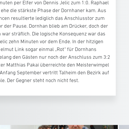
uten per Elfer von Dennis Jelic zum 1:0. Raphael
, ehe die stärkste Phase der Dornhaner kam. Aus
ancen resultierte lediglich das Anschlusstor zum
or der Pause. Dornhan blieb am Drücker, doch der
war sträflich. Die logische Konsequenz war das
elic zehn Minuten vor dem Ende. In der hitzigen
Helmut Link sogar einmal „Rot“ für Dornhans
gelang den Gästen nur noch der Anschluss zum 3:2
eiter Matthias Pakai überreichte den Meisterwimpel
Anfang September vertritt Talheim den Bezirk auf
e. Der Gegner steht noch nicht fest.