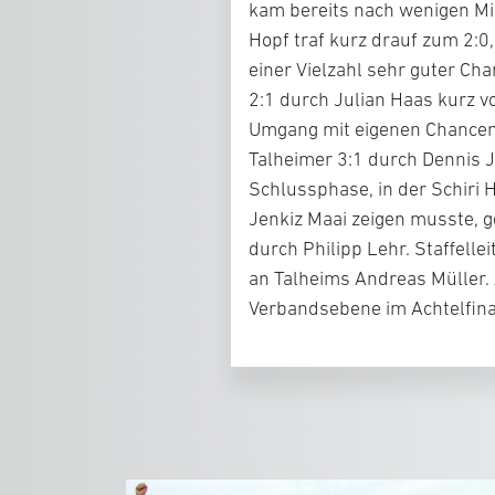
kam bereits nach wenigen Min
Hopf traf kurz drauf zum 2:0
einer Vielzahl sehr guter Ch
2:1 durch Julian Haas kurz v
Umgang mit eigenen Chancen 
Talheimer 3:1 durch Dennis J
Schlussphase, in der Schiri 
Jenkiz Maai zeigen musste, 
durch Philipp Lehr. Staffell
an Talheims Andreas Müller. 
Verbandsebene im Achtelfinal