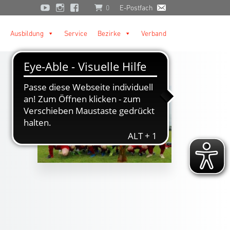
0
E-Postfach
Ausbildung
Service
Bezirke
Verband