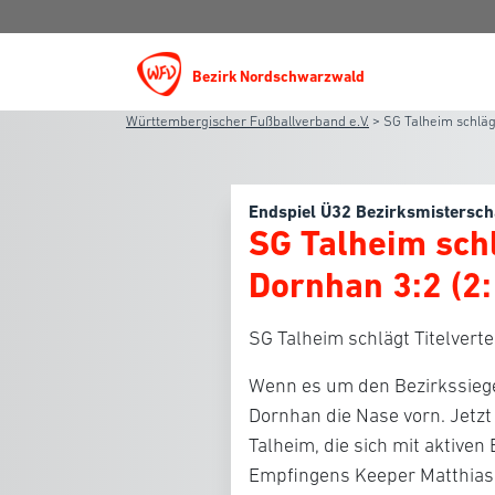
Bezirk Nordschwarzwald
Württembergischer Fußballverband e.V.
>
SG Talheim schlägt
Endspiel Ü32 Bezirksmistersch
SG Talheim schl
Dornhan 3:2 (2:
SG Talheim schlägt Titelverte
Wenn es um den Bezirkssiege
Dornhan die Nase vorn. Jetzt
Talheim, die sich mit aktiven
Empfingens Keeper Matthias M