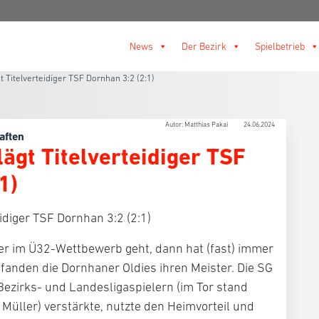
News
Der Bezirk
Spielbetrieb
 Titelverteidiger TSF Dornhan 3:2 (2:1)
Autor: Matthias Pakai
24.06.2024
aften
ägt Titelverteidiger TSF
1)
idiger TSF Dornhan 3:2 (2:1)
r im Ü32-Wettbewerb geht, dann hat (fast) immer
 fanden die Dornhaner Oldies ihren Meister. Die SG
 Bezirks- und Landesligaspielern (im Tor stand
üller) verstärkte, nutzte den Heimvorteil und