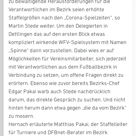
zu bewältigende Herausforderungen für die
Verantwortlichen im Bezirk seien erhöhte
Staffelgrößen nach den „Corona-Spielzeiten“, so
Martin Stede weiter. Um den Delegierten in
Dettlingen das auf den ersten Blick etwas
kompliziert wirkende WFV-Spielsystem mit Namen
„Spinne“ dann vorzustellen. Dabei wies er auf
Möglichkeiten für Vereinsmitarbeiter, sich jederzeit
mit Verantwortlichen aus dem Fußballbezirk in
Verbindung zu setzen, um offene Fragen direkt zu
erörtern. Ebenso wie zuvor bereits Bezirks-Chef
Edgar Pakai warb auch Stede nachdrücklich
darum, das direkte Gespräch zu suchen. Und nicht
hinten herum dann etwa gegen „die da vom Bezirk“
zu mosern.
Hernach erläuterte Matthias Pakai, der Staffelleiter
für Turniere und DFBnet-Berater im Bezirk