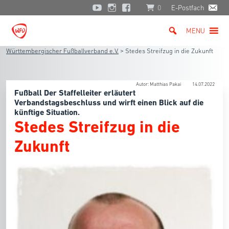
0
E-Postfach
MENU
Württembergischer Fußballverband e.V.
>
Stedes Streifzug in die Zukunft
Autor: Matthias Pakai
14.07.2022
Fußball Der Staffelleiter erläutert
Verbandstagsbeschluss und wirft einen Blick auf die
künftige Situation.
Stedes Streifzug in die
Zukunft