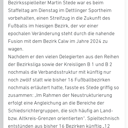
Bezirksspielleiter Martin Stede war es beim
Staffeltag am Dienstag im Dettlinger Sportheim
vorbehalten, einen Streifzug in die Zukunft des
Fußballs im hiesigen Bezirk, der vor einer
epochalen Veränderung steht durch die nahende
Fusion mit dem Bezirk Calw im Jahre 2024 zu
wagen.
Nachdem er den vielen Delegierten aus den Reihen
der Bezirksliga sowie der Kreisligen B 1 und B 2
nochmals die Verbandsstruktur mit künftig nur
noch zwölf statt wie bisher 16 Fußballbezirken
nochmals erläutert hatte, fasste es Stede griffig so
zusammen: „Im Rahmen der Neustrukturierung
erfolgt eine Angleichung an die Bereiche der
Schiedsrichtergruppen, die sich häufig an Land-
bzw. Altkreis-Grenzen orientierten“. Spieltechnisch
entstünden aus bisher 16 Bezirken künftig „12