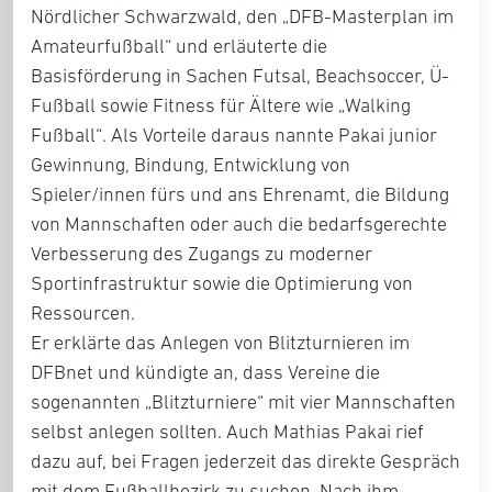
Nördlicher Schwarzwald, den „DFB-Masterplan im
Amateurfußball“ und erläuterte die
Basisförderung in Sachen Futsal, Beachsoccer, Ü-
Fußball sowie Fitness für Ältere wie „Walking
Fußball“. Als Vorteile daraus nannte Pakai junior
Gewinnung, Bindung, Entwicklung von
Spieler/innen fürs und ans Ehrenamt, die Bildung
von Mannschaften oder auch die bedarfsgerechte
Verbesserung des Zugangs zu moderner
Sportinfrastruktur sowie die Optimierung von
Ressourcen.
Er erklärte das Anlegen von Blitzturnieren im
DFBnet und kündigte an, dass Vereine die
sogenannten „Blitzturniere“ mit vier Mannschaften
selbst anlegen sollten. Auch Mathias Pakai rief
dazu auf, bei Fragen jederzeit das direkte Gespräch
mit dem Fußballbezirk zu suchen. Nach ihm