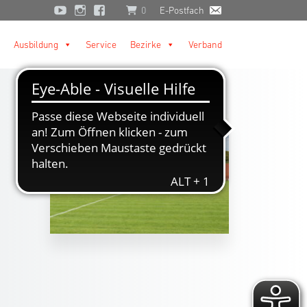
0
E-Postfach
Ausbildung
Service
Bezirke
Verband