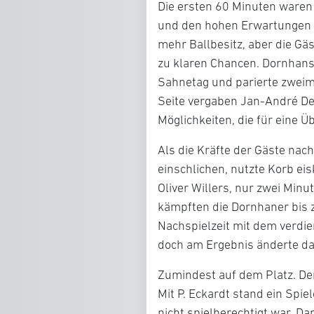
Die ersten 60 Minuten waren
und den hohen Erwartungen a
mehr Ballbesitz, aber die Gä
zu klaren Chancen. Dornhans 
Sahnetag und parierte zweim
Seite vergaben Jan-André D
Möglichkeiten, die für eine 
Als die Kräfte der Gäste na
einschlichen, nutzte Korb eis
Oliver Willers, nur zwei Min
kämpften die Dornhaner bis 
Nachspielzeit mit dem verdie
doch am Ergebnis änderte da
Zumindest auf dem Platz. De
Mit P. Eckardt stand ein Spie
nicht spielberechtigt war. D