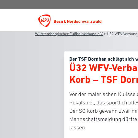
Bezirk Nordschwarzwald
Württembergischer Fußballverband e.V.
>
Ü32 WFV-Verbandsp
Der TSF Dornhan schlägt sich 
Ü32 WFV-Verban
Korb – TSF Dorn
Vor der malerischen Kulisse 
Pokalspiel, das sportlich al
Der SC Korb gewann zwar mit 
Mannschaftsmeldung dürfte 
lassen.