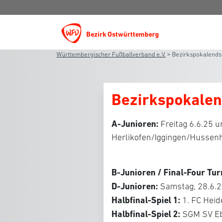
Bezirk Ostwürttemberg
Württembergischer Fußballverband e.V.
>
Bezirkspokalends
Bezirkspokalen
A-Junioren:
Freitag 6.6.25 
Herlikofen/Iggingen/Hussen
B-Junioren / Final-Four Tur
D-Junioren:
Samstag, 28.6.2
Halbfinal-Spiel 1:
1. FC Heid
Halbfinal-Spiel 2:
SGM SV Eb