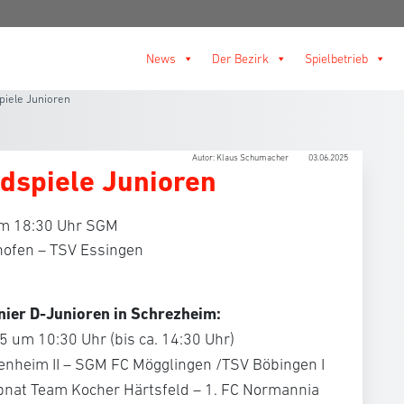
News
Der Bezirk
Spielbetrieb
piele Junioren
Autor: Klaus Schumacher
03.06.2025
dspiele Junioren
um 18:30 Uhr SGM
hofen – TSV Essingen
nier D-Junioren in Schrezheim:
5 um 10:30 Uhr (bis ca. 14:30 Uhr)
enheim II – SGM FC Mögglingen /TSV Böbingen I
nat Team Kocher Härtsfeld – 1. FC Normannia