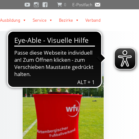
0
E-Postfach
Ausbildung
Service
Bezirke
Verband