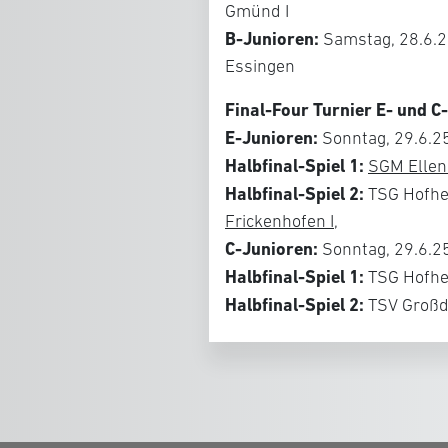
Gmünd I
B-Junioren:
Samstag, 28.6.
Essingen
Final-Four Turnier E- und C
E-Junioren:
Sonntag, 29.6.2
Halbfinal-Spiel 1:
SGM Ellenb
Halbfinal-Spiel 2:
TSG Hofhe
Frickenhofen I
,
C-Junioren:
Sonntag, 29.6.2
Halbfinal-Spiel 1:
TSG Hofher
Halbfinal-Spiel 2:
TSV Großd