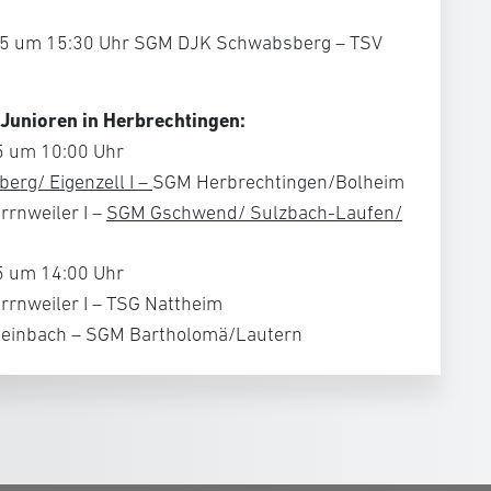
25 um 15:30 Uhr SGM DJK Schwabsberg – TSV
-Junioren in Herbrechtingen:
5 um 10:00 Uhr
erg/​ Eigenzell I
–
SGM Herbrechtingen/Bolheim
rrnweiler I –
SGM Gschwend/​ Sulzbach-Laufen/​
5 um 14:00 Uhr
rnweiler I – TSG Nattheim
einbach – SGM Bartholomä/Lautern