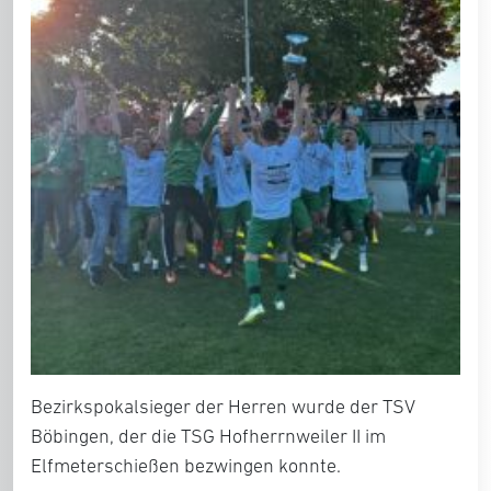
Bezirkspokalsieger der Herren wurde der TSV
Böbingen, der die TSG Hofherrnweiler II im
Elfmeterschießen bezwingen konnte.