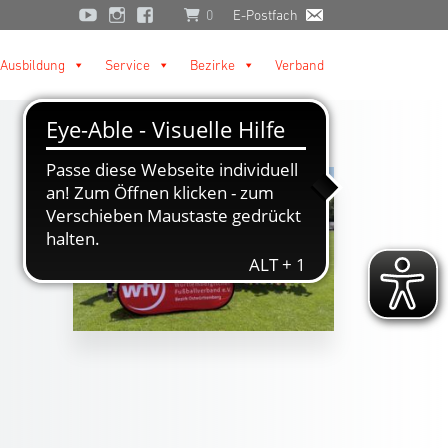
0
E-Postfach
Ausbildung
Service
Bezirke
Verband