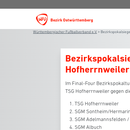
Bezirk Ostwürttemberg
Württembergischer Fußballverband e.V.
>
Bezirkspokalsiege
Bezirkspokalsi
Hofherrnweiler
Im Final-Four Bezirkspokaltu
TSG Hofherrnweiler gegen d
TSG Hofherrnweiler
SGM Sontheim/Hermari
SGM Adelmannsfelden /
SGM Albuch