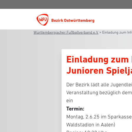
Bezirk Ostwürttemberg
Württembergischer Fußballverband e.V.
>
Einladung zum Inf
Einladung zum 
Junioren Spiel
Der Bezirk lädt alle Jugendlei
Veranstaltung bezüglich dem
ein
Termin:
Montag, 2.6.25 im Sparkass
Waldstadion in Aalen)