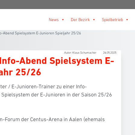
News
Der Bezirk
Spielbetrieb
o-Abend Spielsystem E-Junioren Spieljahr 25/26
Autor: Klaus Schumacher
26.05.2025
Info-Abend Spielsystem E-
jahr 25/26
ter / E-Junioren-Trainer zu einer Info-
 Spielsystem der E-Junioren in der Saison 25/26
en-Forum der Centus-Arena in Aalen (ehemals