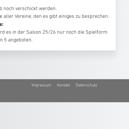
b noch verschickt werden.
 aller Vereine, den es gibt einiges zu besprechen.
e:
d es in der Saison 25/26 nur noch die Spielform
en 5 angeboten.
Impressum
Kontakt
Datenschutz