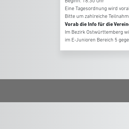
Beginn: 18:30 Uhr
Eine Tagesordnung wird vora
Bitte um zahlreiche Teilnahme
Vorab die Info für die Verein
Im Bezirk Ostwürttemberg wir
im E-Junioren Bereich 5 geg