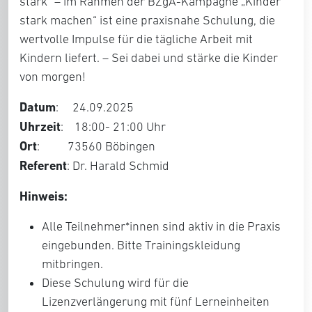
stark“ – im Rahmen der BZgA-Kampagne „Kinder
stark machen“ ist eine praxisnahe Schulung, die
wertvolle Impulse für die tägliche Arbeit mit
Kindern liefert. – Sei dabei und stärke die Kinder
von morgen!
Datum
: 24.09.2025
Uhrzeit
: 18:00- 21:00 Uhr
Ort
: 73560 Böbingen
Referent
: Dr. Harald Schmid
Hinweis:
Alle Teilnehmer*innen sind aktiv in die Praxis
eingebunden. Bitte Trainingskleidung
mitbringen.
Diese Schulung wird für die
Lizenzverlängerung mit fünf Lerneinheiten