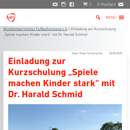
0
E-Postfach
MENU
Württembergischer Fußballverband e.V.
>
Einladung zur Kurzschulung
„Spiele machen Kinder stark“ mit Dr. Harald Schmid
Autor: Klaus Schumacher
20.09.2025
Einladung zur
Kurzschulung „Spiele
machen Kinder stark“ mit
Dr. Harald Schmid