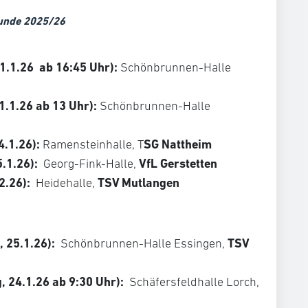
unde 2025/26
1.1.26
ab 16:45 Uhr):
Schönbrunnen-Halle
1.1.26 ab 13 Uhr):
Schönbrunnen-Halle
4.1.26):
SG Nattheim
Ramensteinhalle, T
.1.26):
VfL Gerstetten
Georg-Fink-Halle,
2.26):
TSV Mutlangen
Heidehalle,
, 25.1.26):
TSV
Schönbrunnen-Halle Essingen,
 24.1.26 ab 9:30 Uhr):
Schäfersfeldhalle Lorch,