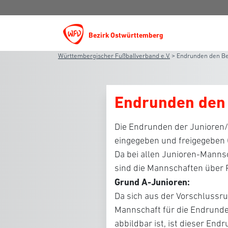
Bezirk Ostwürttemberg
Württembergischer Fußballverband e.V.
>
Endrunden den Be
Endrunden den 
Die Endrunden der Junioren/
eingegeben und freigegeben 
Da bei allen Junioren-Mannsc
sind die Mannschaften über P
Grund A-Junioren:
Da sich aus der Vorschlussru
Mannschaft für die Endrunde q
abbildbar ist, ist dieser End