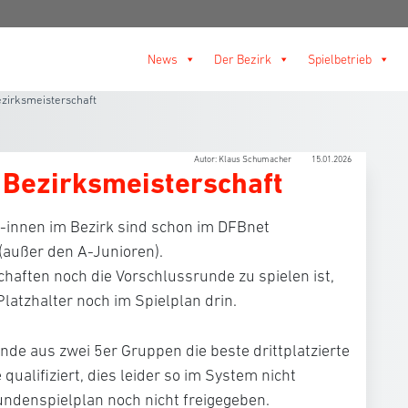
News
Der Bezirk
Spielbetrieb
zirksmeisterschaft
Autor: Klaus Schumacher
15.01.2026
Bezirksmeisterschaft
-innen im Bezirk sind schon im DFBnet
(außer den A-Junioren).
haften noch die Vorschlussrunde zu spielen ist,
latzhalter noch im Spielplan drin.
nde aus zwei 5er Gruppen die beste drittplatzierte
ualifiziert, dies leider so im System nicht
rundenspielplan noch nicht freigegeben.