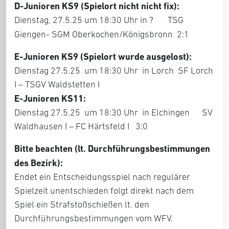
D-Junioren KS9 (Spielort nicht nicht fix):
Dienstag, 27.5.25 um 18:30 Uhr in ? TSG
Giengen- SGM Oberkochen/Königsbronn 2:1
E-Junioren KS9 (Spielort wurde ausgelost):
Dienstag 27.5.25 um 18:30 Uhr in Lorch SF Lorch
I – TSGV Waldstetten I
E-Junioren KS11:
Dienstag 27.5.25 um 18:30 Uhr in Elchingen SV
Waldhausen I – FC Härtsfeld I 3:0
Bitte beachten (lt. Durchführungsbestimmungen
des Bezirk):
Endet ein Entscheidungsspiel nach regulärer
Spielzeit unentschieden folgt direkt nach dem
Spiel ein Strafstoßschießen lt. den
Durchführungsbestimmungen vom WFV.