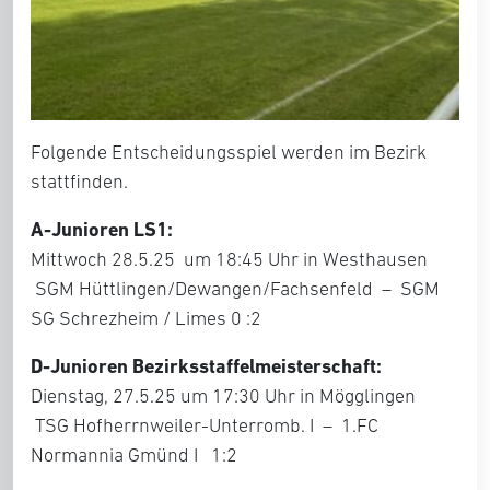
Folgende Entscheidungsspiel werden im Bezirk
stattfinden.
A-Junioren LS1:
Mittwoch 28.5.25 um 18:45 Uhr in Westhausen
SGM Hüttlingen/Dewangen/Fachsenfeld
–
SGM
SG Schrezheim / Limes 0 :2
D-Junioren Bezirksstaffelmeisterschaft:
Dienstag, 27.5.25 um 17:30 Uhr in Mögglingen
TSG Hofherrnweiler-Unterromb. I
–
1.FC
Normannia Gmünd I 1:2