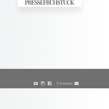
E-Postfach