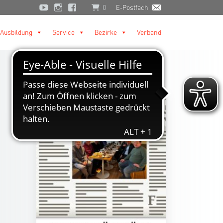
0
E-Postfach
Ausbildung
Service
Bezirke
Verband