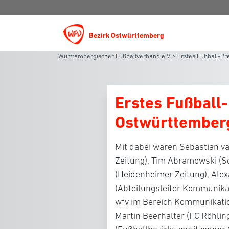
Bezirk Ostwürttemberg
Württembergischer Fußballverband e.V.
>
Erstes Fußball-P
Erstes Fußball
Ostwürttember
Mit dabei waren Sebastian va
Zeitung), Tim Abramowski (
(Heidenheimer Zeitung), Ale
(Abteilungsleiter Kommunika
wfv im Bereich Kommunikatio
Martin Beerhalter (FC Röhlin