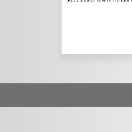
(Fußballbezirksvorsitzender