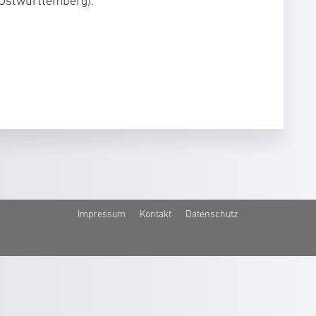
 Ostwürttemberg).
Impressum
Kontakt
Datenschutz