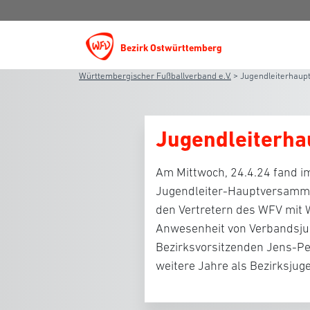
Bezirk Ostwürttemberg
Württembergischer Fußballverband e.V.
>
Jugendleiterhau
Jugendleiterh
Am Mittwoch, 24.4.24 fand 
Jugendleiter-Hauptversammlu
den Vertretern des WFV mit
Anwesenheit von Verbandsju
Bezirksvorsitzenden Jens-Pet
weitere Jahre als Bezirksjug