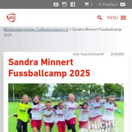
0
E-Postfach
MENU
Württembergischer Fußballverband e.V.
>
Sandra Minnert Fussballcamp
2025
Autor: Klaus Schumacher
24.05.2025
Sandra Minnert
Fussballcamp 2025