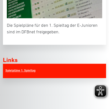
Die Spielpläne für den 1. Spieltag der E-Junioren
sind im DFBnet freigegeben.
Links
Spielpläne 1. Spieltag