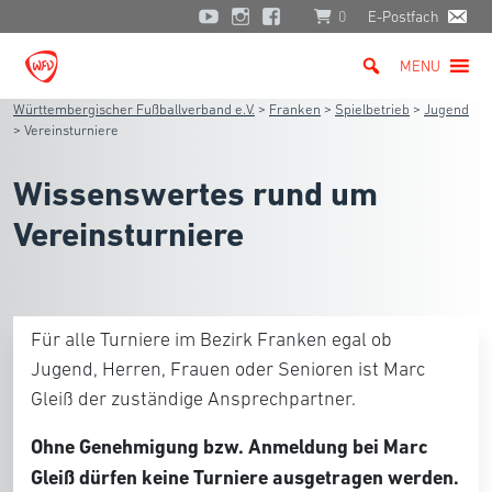
0
E-Postfach
MENU
Württembergischer Fußballverband e.V.
>
Franken
>
Spielbetrieb
>
Jugend
>
Vereinsturniere
Wissenswertes rund um
Vereinsturniere
Für alle Turniere im Bezirk Franken egal ob
Jugend, Herren, Frauen oder Senioren ist Marc
Gleiß der zuständige Ansprechpartner.
Ohne Genehmigung bzw. Anmeldung bei Marc
Gleiß dürfen keine Turniere ausgetragen werden.