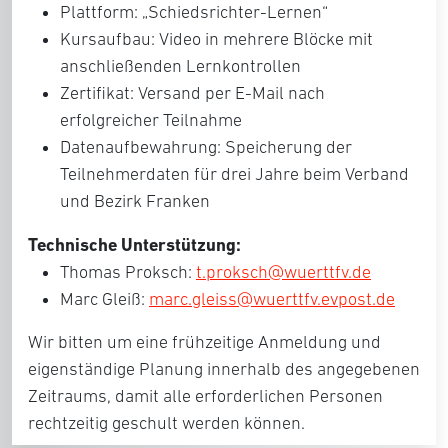
Plattform: „Schiedsrichter-Lernen“
Kursaufbau: Video in mehrere Blöcke mit
anschließenden Lernkontrollen
Zertifikat: Versand per E-Mail nach
erfolgreicher Teilnahme
Datenaufbewahrung: Speicherung der
Teilnehmerdaten für drei Jahre beim Verband
und Bezirk Franken
Technische Unterstützung:
Thomas Proksch:
t.proksch@wuerttfv.de
Marc Gleiß:
marc.gleiss@wuerttfv.evpost.de
Wir bitten um eine frühzeitige Anmeldung und
eigenständige Planung innerhalb des angegebenen
Zeitraums, damit alle erforderlichen Personen
rechtzeitig geschult werden können.