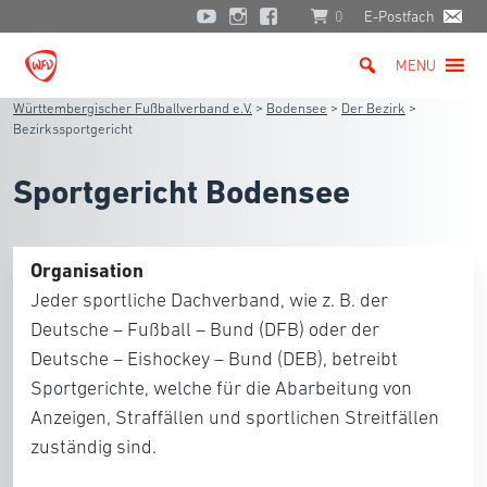
0
E-Postfach
MENU
Württembergischer Fußballverband e.V.
>
Bodensee
>
Der Bezirk
>
Bezirkssportgericht
Sportgericht Bodensee
Organisation
Jeder sportliche Dachverband, wie z. B. der
Deutsche – Fußball – Bund (DFB) oder der
Deutsche – Eishockey – Bund (DEB), betreibt
Sportgerichte, welche für die Abarbeitung von
Anzeigen, Straffällen und sportlichen Streitfällen
zuständig sind.