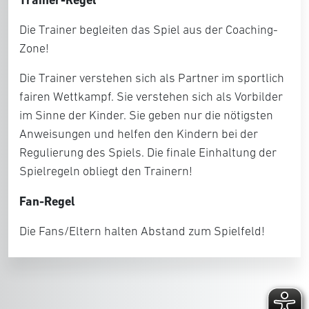
Die Trainer begleiten das Spiel aus der Coaching-
Zone!
Die Trainer verstehen sich als Partner im sportlich
fairen Wettkampf. Sie verstehen sich als Vorbilder
im Sinne der Kinder. Sie geben nur die nötigsten
Anweisungen und helfen den Kindern bei der
Regulierung des Spiels. Die finale Einhaltung der
Spielregeln obliegt den Trainern!
Fan-Regel
Die Fans/Eltern halten Abstand zum Spielfeld!