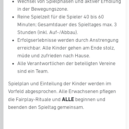
Wechsel von Spielphasen und aktiver Erholung
in der Bewegungszone.
Reine Spielzeit für die Spieler 40 bis 60
Minuten; Gesamtdauer des Spieltages max. 3
Stunden (inkl. Auf-/Abbau).
Erfolgserlebnisse werden durch Anstrengung
erreichbar. Alle Kinder gehen am Ende stolz,
müde und zufrieden nach Hause.
Alle Verantwortlichen der beteiligten Vereine
sind ein Team.
Spielplan und Einteilung der Kinder werden im
Vorfeld abgesprochen. Alle Erwachsenen pflegen
ALLE
die Fairplay-Rituale und
beginnen und
beenden den Spieltag gemeinsam.