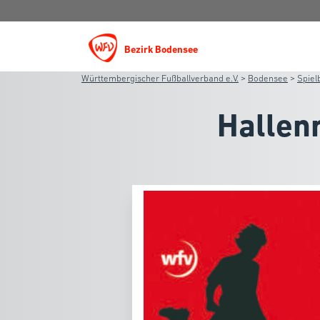
Bezirk Bodensee
Württembergischer Fußballverband e.V.
>
Bodensee
>
Spiel
Hallen