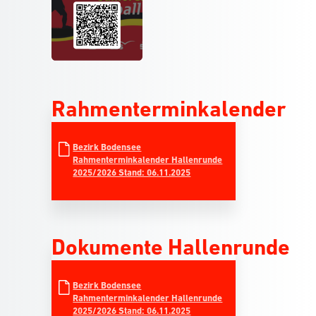
Rahmenterminkalender
Bezirk Bodensee
Rahmenterminkalender Hallenrunde
2025/2026 Stand: 06.11.2025
Dokumente Hallenrunde
Bezirk Bodensee
Rahmenterminkalender Hallenrunde
2025/2026 Stand: 06.11.2025