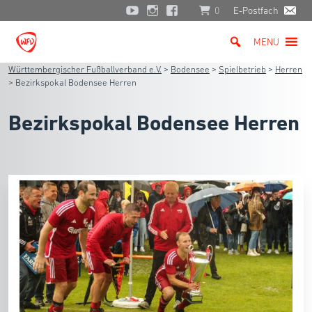
0
E-Postfach
MENU
Württembergischer Fußballverband e.V.
>
Bodensee
>
Spielbetrieb
>
Herren
>
Bezirkspokal Bodensee Herren
Bezirkspokal Bodensee Herren