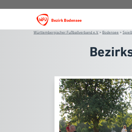
Bezirk Bodensee
Württembergischer Fußballverband e.V.
>
Bodensee
>
Spiel
Bezirk