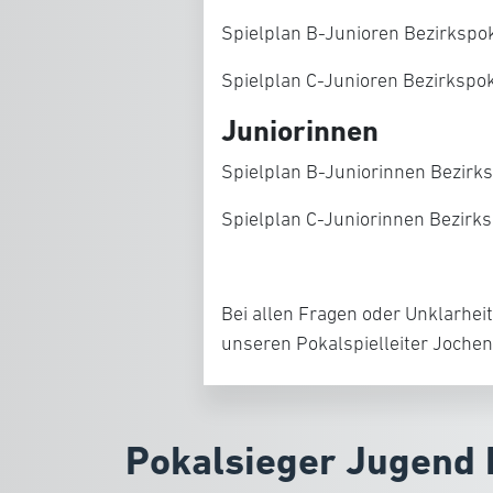
Spielplan B-Junioren Bezirksp
Spielplan C-Junioren Bezirksp
Juniorinnen
Spielplan B-Juniorinnen Bezir
Spielplan C-Juniorinnen Bezir
Bei allen Fragen oder Unklarheit
unseren Pokalspielleiter Jochen 
Pokalsieger Jugend