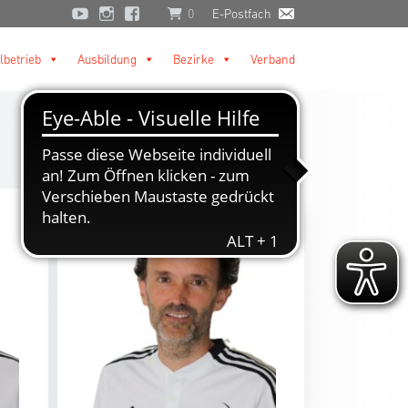
0
E-Postfach
lbetrieb
Ausbildung
Bezirke
Verband