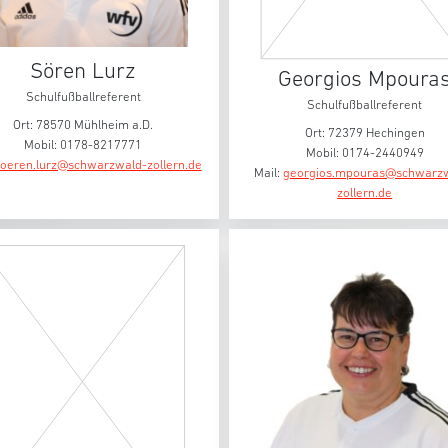
Sören Lurz
Georgios Mpoura
Schulfußballreferent
Schulfußballreferent
Ort: 78570 Mühlheim a.D.
Ort: 72379 Hechingen
Mobil: 0178-8217771
Mobil: 0174-2440949
oeren.lurz@schwarzwald-zollern.de
Mail:
georgios.mpouras@schwarz
zollern.de