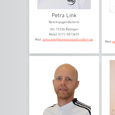
Petra Link
Bezirksjugendleiterin
Ort: 72336 Balingen
Mobil: 0171-5513631
Mail:
petra.link@schwarzwald-zollern.de
Mail:
a