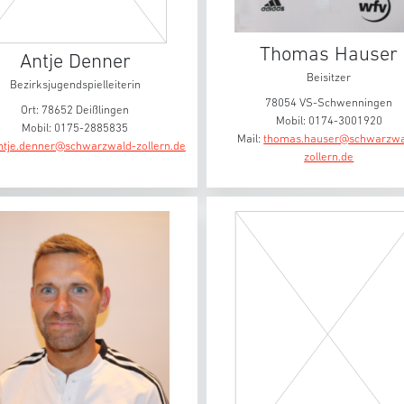
Thomas Hauser
Antje Denner
Beisitzer
Bezirksjugendspielleiterin
78054 VS-Schwenningen
Ort: 78652 Deißlingen
Mobil: 0174-3001920
Mobil: 0175-2885835
Mail:
thomas.hauser@schwarzwa
ntje.denner@schwarzwald-zollern.de
zollern.de