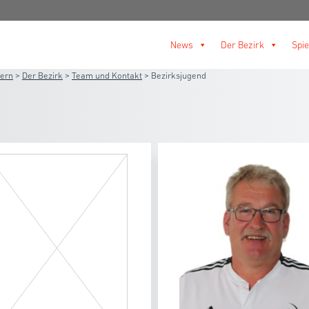
News
Der Bezirk
Spie
lern
>
Der Bezirk
>
Team und Kontakt
>
Bezirksjugend