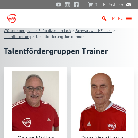
0
E-Postfach
MENU
Württembergischer Fußballverband e.V.
>
Schwarzwald/Zollern
>
Talentförderung
>
Talentförderung Juniorinnen
Talentfördergruppen Trainer