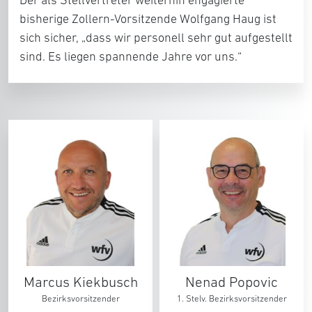
Der als Stellvertreter weiterhin engagierte
bisherige Zollern-Vorsitzende Wolfgang Haug ist
sich sicher, „dass wir personell sehr gut aufgestellt
sind. Es liegen spannende Jahre vor uns.“
Marcus Kiekbusch
Nenad Popovic
Bezirksvorsitzender
1. Stelv. Bezirksvorsitzender