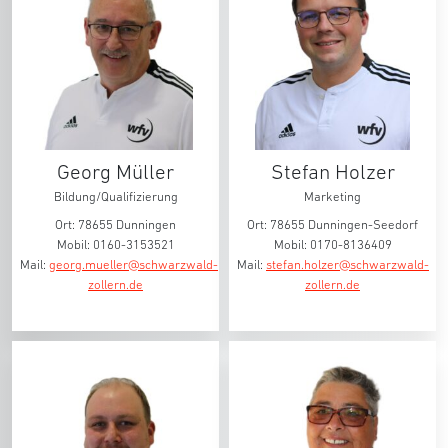
Georg Müller
Stefan Holzer
Bildung/Qualifizierung
Marketing
Ort: 78655 Dunningen
Ort: 78655 Dunningen-Seedorf
Mobil: 0160-3153521
Mobil: 0170-8136409
Mail:
georg.mueller@schwarzwald-
Mail:
stefan.holzer@schwarzwald-
zollern.de
zollern.de