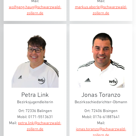
Mail:
Mail:
wolfgang.haug@schwarzwald-
markus.aberle@schwarzwald-
zollern.de
zollern.de
Petra Link
Jonas Toranzo
Bezirksjugendleiterin
Bezirksschiedsrichter-Obmann
Ort: 72336 Balingen
Ort: 72406 Bisingen
Mobil: 0171-5513631
Mobil: 0176-61887641
Mail:
petra.link@schwarzwald-
Mail:
zollern.de
jonas.toranzo@schwarzwald-
zollern.de