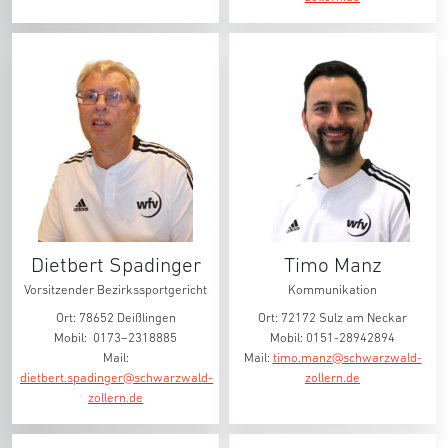
Dietbert Spadinger
Timo Manz
Vorsitzender Bezirkssportgericht
Kommunikation
Ort: 78652 Deißlingen
Ort: 72172 Sulz am Neckar
Mobil: 0173–2318885
Mobil: 0151-28942894
Mail:
Mail:
timo.manz@schwarzwald-
dietbert.spadinger@schwarzwald-
zollern.de
zollern.de