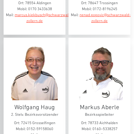
Ort: 78554 Aldingen
Ort: 78647 Trossingen
Mobil: 0170 3433638
Mobil: 0172-8196245
Mail:
marcus.kiekbusch@schwarzwald-
Mail:
nenad.popovic@schwarzwald-
zollern.de
zollern.de
Wolfgang Haug
Markus Aberle
2. Stelv. Bezirksvorsitzender
Bezirksspielleiter
Ort: 72415 Grosselfingen
Ort: 78733 Aichhalden
Mobil: 0152-59158060
Mobil: 0160–5338257