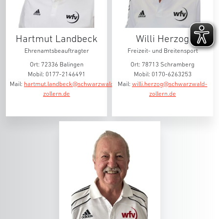
Hartmut Landbeck
Willi Herzog
Ehrenamtsbeauftragter
Freizeit- und Breitensport
Ort: 72336 Balingen
Ort: 78713 Schramberg
Mobil: 0177-2146491
Mobil: 0170-6263253
Mail:
hartmut.landbeck@schwarzwald-
Mail:
willi.herzog@schwarzwald-
zollern.de
zollern.de