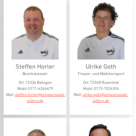
Steffen Horler
Ulrike Goth
Bezirkskassier
Frauen- und Mädchensport
Ort: 72336 Balingen
Ort: 72348 Rosenfeld
Mobil: 0171-6264679
Mobil: 0173-7024394
Mail:
steffen.horler@schwarzwald-
Mail:
ulrike.goth@schwarzwald-
zollern.de
zollern.de