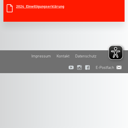
2024_Einwilligungserklärung
Impressum
Kontakt
Datenschutz
E-Postfach