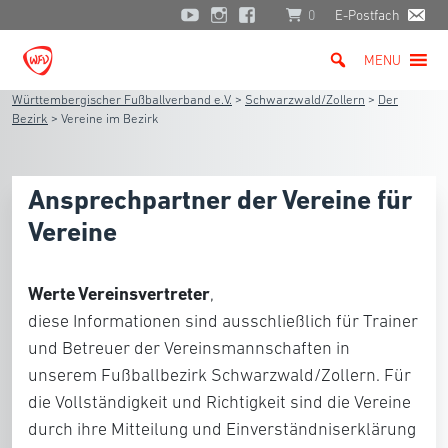
0
E-Postfach
MENU
Württembergischer Fußballverband e.V.
>
Schwarzwald/Zollern
>
Der
Bezirk
>
Vereine im Bezirk
Ansprechpartner der Vereine für
Vereine​
Werte Vereinsvertreter
,
diese Informationen sind ausschließlich für Trainer
und Betreuer der Vereinsmannschaften in
unserem Fußballbezirk Schwarzwald/Zollern. Für
die Vollständigkeit und Richtigkeit sind die Vereine
durch ihre Mitteilung und Einverständniserklärung