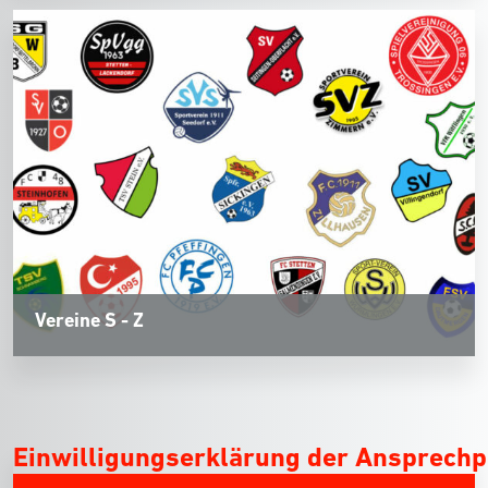
Vereine S - Z
Einwilligungserklärung der Ansprechp