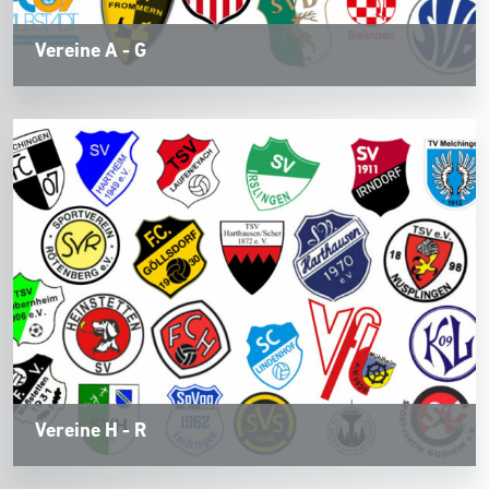
Vereine A - G
Vereine H - R