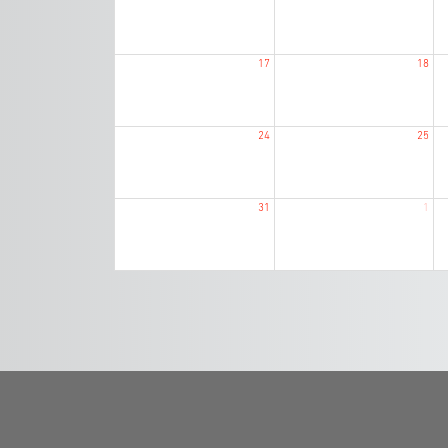
17
18
24
25
31
1