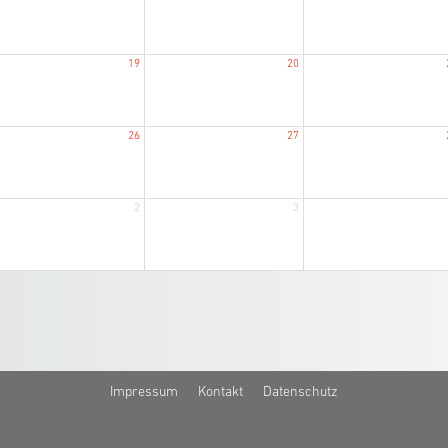
19
20
26
27
2
3
Impressum
Kontakt
Datenschutz