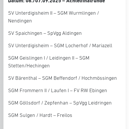
Datum: 06./07.09.2025 – Achtelfinalrunde
SV Unterdigisheim II – SGM Wurmlingen /
Nendingen
SV Spaichingen – SpVgg Aldingen
SV Unterdigisheim – SGM Locherhof / Mariazell
SGM Geislingen I / Leidingen II – SGM
Stetten/Hechingen
SV Bärenthal – SGM Beffendorf / Hochmössingen
SGM Frommern II / Laufen I – FV RW Ebingen
SGM Göllsdorf / Zepfenhan – SpVgg Leidringen
SGM Sulgen / Hardt – Freilos