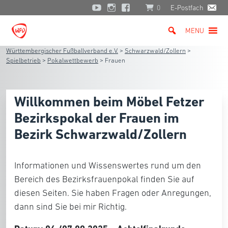
0
E-Postfach
MENU
Württembergischer Fußballverband e.V.
>
Schwarzwald/Zollern
>
Spielbetrieb
>
Pokalwettbewerb
>
Frauen
Willkommen beim Möbel Fetzer
Bezirkspokal der Frauen im
Bezirk Schwarzwald/Zollern
Informationen und Wissenswertes rund um den
Bereich des Bezirksfrauenpokal finden Sie auf
diesen Seiten. Sie haben Fragen oder Anregungen,
dann sind Sie bei mir Richtig.