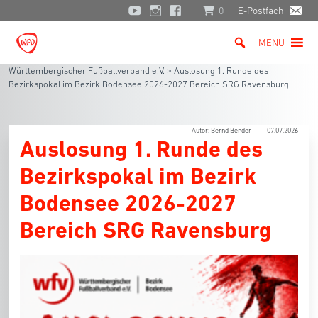
0
E-Postfach
MENU
Württembergischer Fußballverband e.V.
>
Auslosung 1. Runde des
Bezirkspokal im Bezirk Bodensee 2026-2027 Bereich SRG Ravensburg
Autor: Bernd Bender
07.07.2026
Auslosung 1. Runde des
Bezirkspokal im Bezirk
Bodensee 2026-2027
Bereich SRG Ravensburg