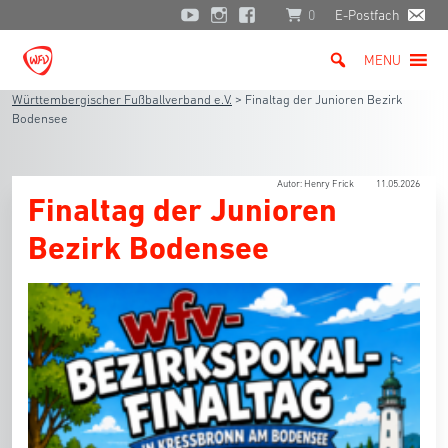
0
E-Postfach
MENU
Württembergischer Fußballverband e.V.
>
Finaltag der Junioren Bezirk
Bodensee
Autor: Henry Frick
11.05.2026
Finaltag der Junioren
Bezirk Bodensee