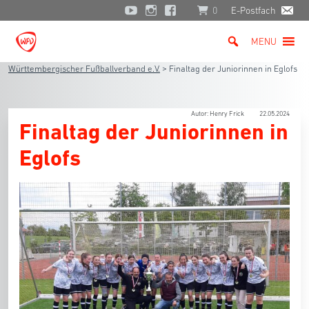
0
E-Postfach
MENU
Württembergischer Fußballverband e.V.
>
Finaltag der Juniorinnen in Eglofs
Autor: Henry Frick
22.05.2024
Finaltag der Juniorinnen in
Eglofs