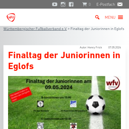
0
E-Postfach
MENU
Württembergischer Fußballverband e.V.
>
Finaltag der Juniorinnen in Eglofs
Autor: Henry Frick
07.05.2024
Finaltag der Juniorinnen in
Eglofs