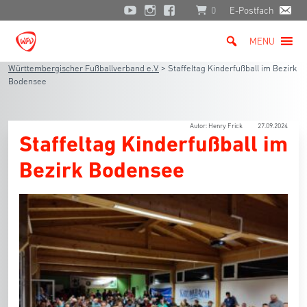
0
E-Postfach
MENU
Württembergischer Fußballverband e.V.
>
Staffeltag Kinderfußball im Bezirk
Bodensee
Autor: Henry Frick
27.09.2024
Staffeltag Kinderfußball im
Bezirk Bodensee