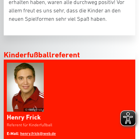
erhalten haben, waren alle durchweg positiv! Vor
allem freut es uns sehr, dass die Kinder an den
neuen Spielformen sehr viel Spaß haben.
Kinderfußballreferent
© Henry Frick
Henry Frick
Referent für Kinderfußball
E-Mail:
henry.frick@web.de