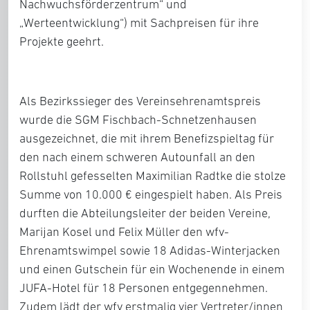
Nachwuchsförderzentrum“ und
„Werteentwicklung“) mit Sachpreisen für ihre
Projekte geehrt.
Als Bezirkssieger des Vereinsehrenamtspreis
wurde die SGM Fischbach-Schnetzenhausen
ausgezeichnet, die mit ihrem Benefizspieltag für
den nach einem schweren Autounfall an den
Rollstuhl gefesselten Maximilian Radtke die stolze
Summe von 10.000 € eingespielt haben. Als Preis
durften die Abteilungsleiter der beiden Vereine,
Marijan Kosel und Felix Müller den wfv-
Ehrenamtswimpel sowie 18 Adidas-Winterjacken
und einen Gutschein für ein Wochenende in einem
JUFA-Hotel für 18 Personen entgegennehmen.
Zudem lädt der wfv erstmalig vier Vertreter/innen