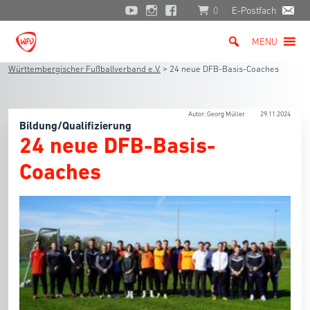
0
E-Postfach
MENU
Württembergischer Fußballverband e.V.
>
24 neue DFB-Basis-Coaches
Autor: Georg Müller
29.11.2024
Bildung/Qualifizierung
24 neue DFB-Basis-
Coaches