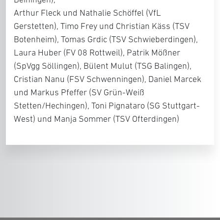
Arthur Fleck und Nathalie Schöffel (VfL
Gerstetten), Timo Frey und Christian Käss (TSV
Botenheim), Tomas Grdic (TSV Schwieberdingen),
Laura Huber (FV 08 Rottweil), Patrik Mößner
(SpVgg Söllingen), Bülent Mulut (TSG Balingen),
Cristian Nanu (FSV Schwenningen), Daniel Marcek
und Markus Pfeffer (SV Grün-Weiß
Stetten/Hechingen), Toni Pignataro (SG Stuttgart-
West) und Manja Sommer (TSV Ofterdingen)