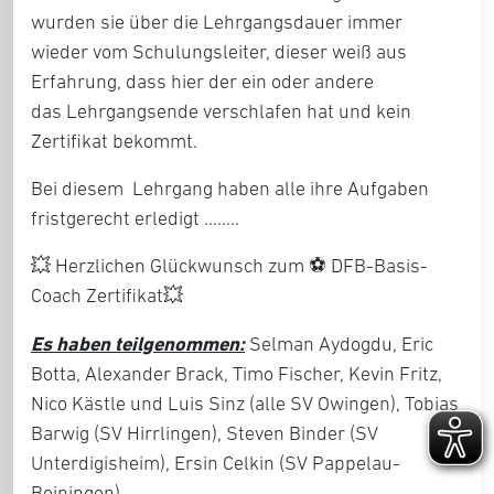
wurden sie über die Lehrgangsdauer immer
wieder vom Schulungsleiter, dieser weiß aus
Erfahrung, dass hier der ein oder andere
das Lehrgangsende verschlafen hat und kein
Zertifikat bekommt.
Bei diesem Lehrgang haben alle ihre Aufgaben
fristgerecht erledigt ……..
💥 Herzlichen Glückwunsch zum ⚽ DFB-Basis-
Coach Zertifikat💥
Es haben teilgenommen:
Selman Aydogdu, Eric
Botta, Alexander Brack, Timo Fischer, Kevin Fritz,
Nico Kästle und Luis Sinz (alle SV Owingen), Tobias
Barwig (SV Hirrlingen), Steven Binder (SV
Unterdigisheim), Ersin Celkin (SV Pappelau-
Beiningen),