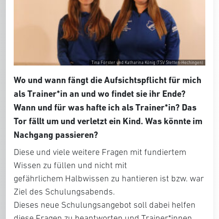
Tina Förster und Katharina König (TSV Stetten-Hechingen)
Wo und wann fängt die Aufsichtspflicht für mich
als Trainer*in an und wo findet sie ihr Ende?
Wann und für was hafte ich als Trainer*in?
Das
Tor fällt um und verletzt ein Kind. Was könnte im
Nachgang passieren?
Diese und viele weitere Fragen mit fundiertem
Wissen zu füllen und nicht mit
gefährlichem Halbwissen zu hantieren ist bzw. war
Ziel des Schulungsabends.
Dieses neue Schulungsangebot soll dabei helfen
diese Fragen zu beantworten und Trainer*innen