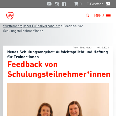
0
E-Postfach
MENU
Württembergischer Fußballverband e.V.
>
Feedback von
Schulungsteilnehmer*innen
Autor: Timo Manz
01.12.2024
Neues Schulungsangebot: Aufsichtspflicht und Haftung
für Trainer*innen
Feedback von
Schulungsteilnehmer*innen