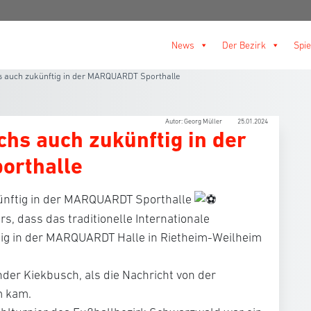
News
Der Bezirk
Spie
 auch zukünftig in der MARQUARDT Sporthalle
Autor: Georg Müller
25.01.2024
hs auch zukünftig in der
rthalle
nftig in der MARQUARDT Sporthalle
s, dass das traditionelle Internationale
ig in der MARQUARDT Halle in Rietheim-Weilheim
ender Kiekbusch, als die Nachricht von der
m kam.