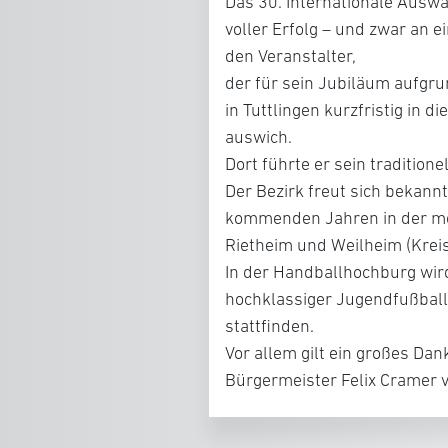
Das 30. Internationale Ausw
voller Erfolg – und zwar an 
den Veranstalter,
der für sein Jubiläum aufgr
in Tuttlingen kurzfristig in
auswich.
Dort führte er sein tradition
Der Bezirk freut sich bekann
kommenden Jahren in der m
Rietheim und Weilheim (Kreis
In der Handballhochburg wir
hochklassiger Jugendfußball
stattfinden.
Vor allem gilt ein großes D
Bürgermeister Felix Cramer 