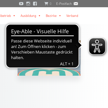
0
E-Postfach
lbetrieb
Ausbildung
Bezirke
Verband