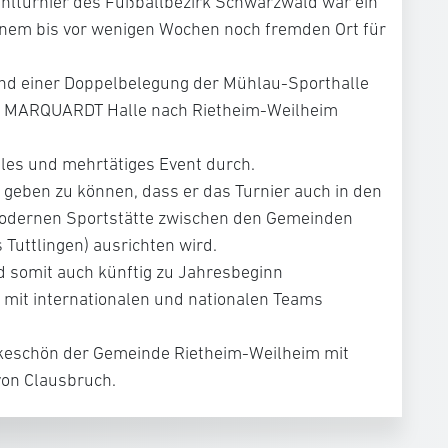
ahlturnier des Fußballbezirk Schwarzwald war ein
einem bis vor wenigen Wochen noch fremden Ort für
und einer Doppelbelegung der Mühlau-Sporthalle
 die MARQUARDT Halle nach Rietheim-Weilheim
elles und mehrtätiges Event durch.
t geben zu können, dass er das Turnier auch in den
odernen Sportstätte zwischen den Gemeinden
 Tuttlingen) ausrichten wird.
d somit auch künftig zu Jahresbeginn
 mit internationalen und nationalen Teams
ankeschön der Gemeinde Rietheim-Weilheim mit
von Clausbruch.