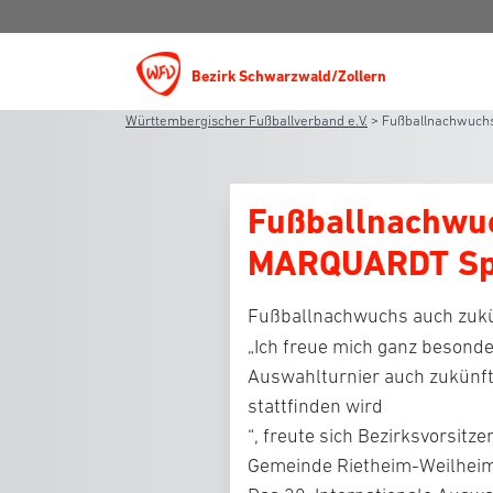
Bezirk Schwarzwald/Zollern
Württembergischer Fußballverband e.V.
>
Fußballnachwuchs
Fußballnachwuc
MARQUARDT Spo
Fußballnachwuchs auch zukü
„Ich freue mich ganz besonder
Auswahlturnier auch zukünft
stattfinden wird
“, freute sich Bezirksvorsitz
Gemeinde Rietheim-Weilhei