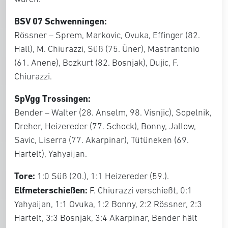
BSV 07 Schwenningen:
Rössner – Sprem, Markovic, Ovuka, Effinger (82.
Hall), M. Chiurazzi, Süß (75. Üner), Mastrantonio
(61. Anene), Bozkurt (82. Bosnjak), Dujic, F.
Chiurazzi.
SpVgg Trossingen:
Bender – Walter (28. Anselm, 98. Visnjic), Sopelnik,
Dreher, Heizereder (77. Schock), Bonny, Jallow,
Savic, Liserra (77. Akarpinar), Tütüneken (69.
Hartelt), Yahyaijan.
Tore:
1:0 Süß (20.), 1:1 Heizereder (59.).
Elfmeterschießen:
F. Chiurazzi verschießt, 0:1
Yahyaijan, 1:1 Ovuka, 1:2 Bonny, 2:2 Rössner, 2:3
Hartelt, 3:3 Bosnjak, 3:4 Akarpinar, Bender hält