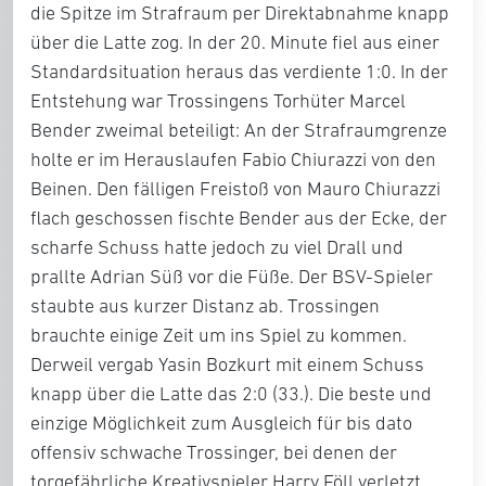
die Spitze im Strafraum per Direktabnahme knapp
über die Latte zog. In der 20. Minute fiel aus einer
Standardsituation heraus das verdiente 1:0. In der
Entstehung war Trossingens Torhüter Marcel
Bender zweimal beteiligt: An der Strafraumgrenze
holte er im Herauslaufen Fabio Chiurazzi von den
Beinen. Den fälligen Freistoß von Mauro Chiurazzi
flach geschossen fischte Bender aus der Ecke, der
scharfe Schuss hatte jedoch zu viel Drall und
prallte Adrian Süß vor die Füße. Der BSV-Spieler
staubte aus kurzer Distanz ab. Trossingen
brauchte einige Zeit um ins Spiel zu kommen.
Derweil vergab Yasin Bozkurt mit einem Schuss
knapp über die Latte das 2:0 (33.). Die beste und
einzige Möglichkeit zum Ausgleich für bis dato
offensiv schwache Trossinger, bei denen der
torgefährliche Kreativspieler Harry Föll verletzt