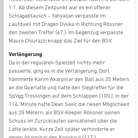
1:1. Ab diesem Zeitpunkt war es ein offener
Schlagabtausch – Yahyaijan verpasste im
Laufduell mit Dragen Ovuka in Richtung Rössner
den zweiten Treffer (67.). Im Gegenzug verpasste
Mauro Chiurazzi knapp das Ziel für den BSV.
Verlängerung
Da in der regulären Spielzeit nichts mehr
passierte, ging es in die Verlängerung. Dort
hämmerte Karim Akarpinar den Ball aus 35 Metern
an die Querlatte und hatte den Siegtreffer für die
SpVgg Trossingen auf dem Schlappen (100.). In der
116. Minute hatte Dean Savic die riesen Möglichkeit
aus 28 Metern, als BSV-Keeper Rössner seinen
Schuss im Zurücklaufen sensationell über die
Latte lenkte. Kurze Zeit später verhinderte er
gegen Akarpinar den Knockout (117.).