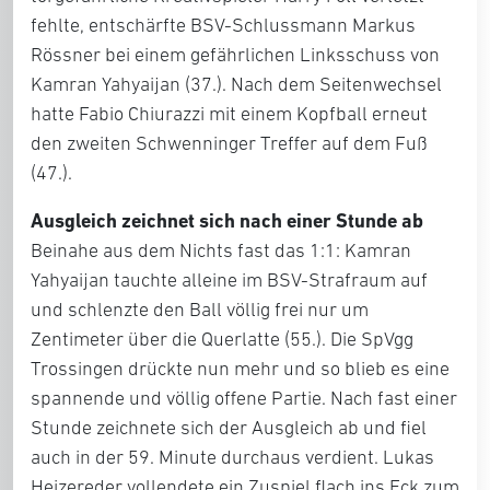
fehlte, entschärfte BSV-Schlussmann Markus
Rössner bei einem gefährlichen Linksschuss von
Kamran Yahyaijan (37.). Nach dem Seitenwechsel
hatte Fabio Chiurazzi mit einem Kopfball erneut
den zweiten Schwenninger Treffer auf dem Fuß
(47.).
Ausgleich zeichnet sich nach einer Stunde ab
Beinahe aus dem Nichts fast das 1:1: Kamran
Yahyaijan tauchte alleine im BSV-Strafraum auf
und schlenzte den Ball völlig frei nur um
Zentimeter über die Querlatte (55.). Die SpVgg
Trossingen drückte nun mehr und so blieb es eine
spannende und völlig offene Partie. Nach fast einer
Stunde zeichnete sich der Ausgleich ab und fiel
auch in der 59. Minute durchaus verdient. Lukas
Heizereder vollendete ein Zuspiel flach ins Eck zum