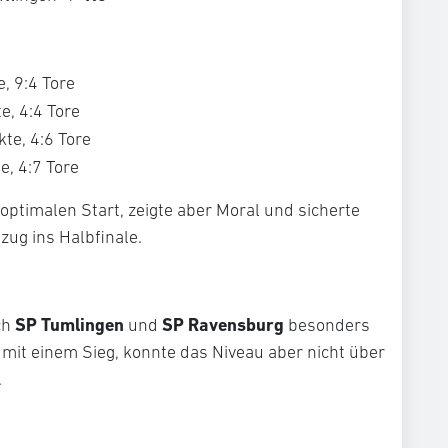
, 9:4 Tore
e, 4:4 Tore
te, 4:6 Tore
e, 4:7 Tore
optimalen Start, zeigte aber Moral und sicherte
zug ins Halbfinale.
SP Tumlingen
SP Ravensburg
ch
und
besonders
r mit einem Sieg, konnte das Niveau aber nicht über
.