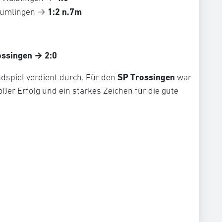
1:2 n.7m
 Tumlingen →
ossingen → 2:0
SP Trossingen
dspiel verdient durch. Für den
war
oßer Erfolg und ein starkes Zeichen für die gute