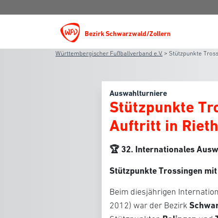
Bezirk Schwarzwald/Zollern
Württembergischer Fußballverband e.V.
>
Stützpunkte Tross
Auswahlturniere
Stützpunkte Tr
Auftritt in Rie
🏆 32. Internationales Aus
Stützpunkte Trossingen mit 
Beim diesjährigen Internatio
Schwar
2012) war der Bezirk