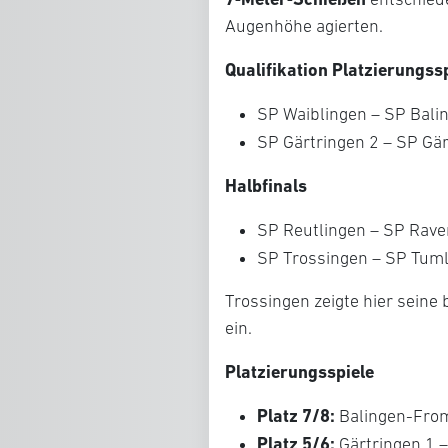
Augenhöhe agierten.
Qualifikation Platzierungss
SP Waiblingen – SP Ba
SP Gärtringen 2 – SP Gä
Halbfinals
SP Reutlingen – SP Rav
SP Trossingen – SP Tum
Trossingen zeigte hier seine 
ein.
Platzierungsspiele
Platz 7/8:
Balingen-Fro
Platz 5/6:
Gärtringen 1 