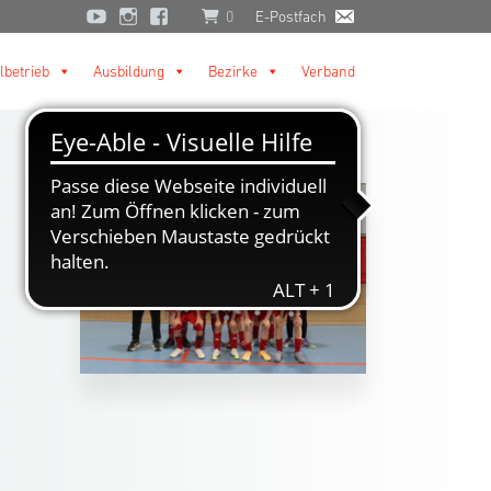
0
E-Postfach
lbetrieb
Ausbildung
Bezirke
Verband