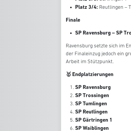
Platz 3/4:
Reutlingen –
Finale
SP Ravensburg – SP Tr
Ravensburg setzte sich im En
der Finaleinzug jedoch ein gr
Arbeit im Stützpunkt.
🥇 Endplatzierungen
SP Ravensburg
SP Trossingen
SP Tumlingen
SP Reutlingen
SP Gärtringen 1
SP Waiblingen