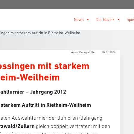
News
Der Bezirk
Spie
ingen mit starkem Auftritt in Rietheim-Weilheim
Autor: Georg Müller
02.01.2026
ossingen mit starkem
theim-Weilheim
wahlturnier – Jahrgang 2012
starkem Auftritt in Rietheim-Weilheim
nalen Auswahlturnier der Junioren (Jahrgang
zwald/Zollern
gleich doppelt vertreten: mit den