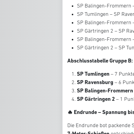
SP Balingen-Frommern –
SP Tumlingen – SP Rav
SP Balingen-Frommern 
SP Gärtringen 2 – SP R
SP Balingen-Frommern 
SP Gärtringen 2 – SP T
Abschlusstabelle Gruppe B:
SP Tumlingen
– 7 Punkte
SP Ravensburg
– 6 Punk
SP Balingen-Frommern
SP Gärtringen 2
– 1 Punk
🔥 Endrunde – Spannung bi
Die Endrunde bot packende S
7‑Meter‑Schießen
entschiede