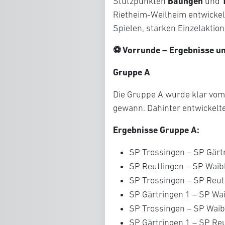
Balingen
Stützpunkten
und
Rietheim-Weilheim entwickelt
Spielen, starken Einzelaktio
⚽ Vorrunde – Ergebnisse u
Gruppe A
Die Gruppe A wurde klar vo
gewann. Dahinter entwickelte
Ergebnisse Gruppe A:
SP Trossingen – SP Gär
SP Reutlingen – SP Wai
SP Trossingen – SP Reu
SP Gärtringen 1 – SP Wa
SP Trossingen – SP Wai
SP Gärtringen 1 – SP Re