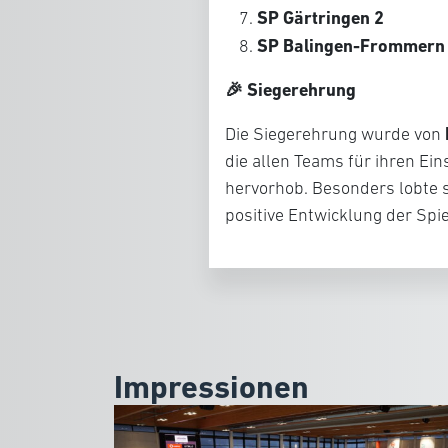
SP Gärtringen 2
SP Balingen-Frommern
🎉 Siegerehrung
Die Siegerehrung wurde von
die allen Teams für ihren Ein
hervorhob. Besonders lobte s
positive Entwicklung der Spi
Impressionen