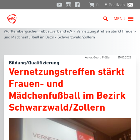
0
E-Postfach
MENU
Württembergischer Fußballverband e.V.
>
Vernetzungstreffen stärkt Frauen-
und Mädchenfußball im Bezirk Schwarzwald/Zollern
Autor: Georg Müller
25.05.2026
Bildung/Qualifizierung
Vernetzungstreffen stärkt
Frauen- und
Mädchenfußball im Bezirk
Schwarzwald/Zollern