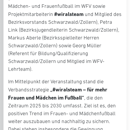
Mädchen- und Frauenfußball im WFV sowie
#wiralsteam
Projektmitarbeiterin
und Mitglied des
Bezirksvorstands Schwarzwald/Zollern), Petra
Link (Bezirksjugendleiterin Schwarzwald/Zollern),
Markus Aberle (Bezirksspielleiter Herren
Schwarzwald/Zollern) sowie Georg Müller
(Referent für Bildung/Qualifizierung
Schwarzwald/Zollern und Mitglied im WFV-
Lehrteam).
Im Mittelpunkt der Veranstaltung stand die
„#wiralsteam – für mehr
Verbandsstrategie
Frauen und Mädchen im Fußball“
, die den
Zeitraum 2025 bis 2030 umfasst. Ziel ist es, den
positiven Trend im Frauen- und Mädchenfußball
weiter auszubauen und nachhaltig zu sichern.
Dabei stehen insbesondere die Gewinnung,