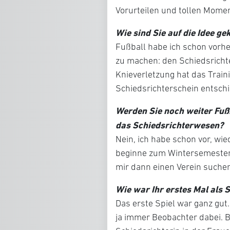
Vorurteilen und tollen Mome
Wie sind Sie auf die Idee 
Fußball habe ich schon vorher
zu machen: den Schiedsricht
Knieverletzung hat das Traini
Schiedsrichterschein entsch
Werden Sie noch weiter Fußb
das Schiedsrichterwesen?
Nein, ich habe schon vor, wied
beginne zum Wintersemester
mir dann einen Verein suche
Wie war Ihr erstes Mal als 
Das erste Spiel war ganz gut. 
ja immer Beobachter dabei. B