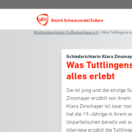
Bezirk Schwarzwald/Zollern
Württembergischer Fußballverband e.V.
>
Was Tuttlingens ei
Schiedsrichterin Klara Zinsma
Was Tuttlingens
alles erlebt
Sie ist jung und die einzige 
Zinsmayer erzählt von ihrem 
Klara Zinsmayer ist zwar noch
hat die 19-Jährige in ihrem 
Unparteiischen bereits viel a
Interview erzählt die Tuttli