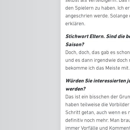
selbst als Verteidigerin. Da
den Spielern zu haben. Ich er
angeschrien werde. Solange d
erklären.
Stichwort Eltern. Sind die 
Saison?
Doch, doch, das gab es scho
und es dann irgendwie doch 
bekomme ich das Meiste mit. 
Würden Sie interessierten j
werden?
Das ist ein bisschen der Gru
haben teilweise die Vorbilde
Schritt getan, auch wenn es 
definitiv noch mehr. Man bra
immer Vorfälle und Kommentar