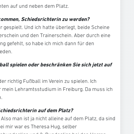
nten auf und neben dem Platz.
gekommen, Schiedsrichterin zu werden?
 gespielt. Und ich hatte überlegt, beide Scheine
erschein und den Trainerschein. Aber durch eine
ng gefehlt, so habe ich mich dann für den
ieden.
all spielen oder beschränken Sie sich jetzt auf
er richtig Fußball im Verein zu spielen. Ich
 mein Lehramtsstudium in Freiburg. Da muss ich
n.
Schiedsrichterin auf dem Platz?
Also man ist ja nicht alleine auf dem Platz, da sind
ei mir war es Theresa Hug, selber