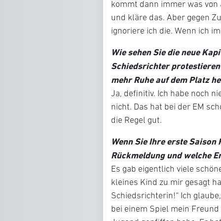
kommt dann immer was von au
und kläre das. Aber gegen Zu
ignoriere ich die. Wenn ich im
Wie sehen Sie die neue Kapi
Schiedsrichter protestieren
mehr Ruhe auf dem Platz he
Ja, definitiv. Ich habe noch 
nicht. Das hat bei der EM sch
die Regel gut.
Wenn Sie Ihre erste Saison 
Rückmeldung und welche Er
Es gab eigentlich viele schö
kleines Kind zu mir gesagt ha
Schiedsrichterin!“ Ich glaube,
bei einem Spiel mein Freund z