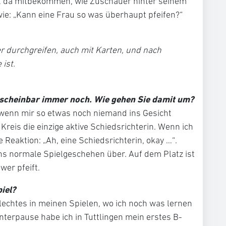
at da mitbekommen, wie Zuschauer hinter seinem
ie: „Kann eine Frau so was überhaupt pfeifen?“
durchgreifen, auch mit Karten, und nach
 ist.
h scheinbar immer noch. Wie gehen Sie damit um?
 wenn mir so etwas noch niemand ins Gesicht
 Kreis die einzige aktive Schiedsrichterin. Wenn ich
e Reaktion: „Ah, eine Schiedsrichterin, okay …“.
ns normale Spielgeschehen über. Auf dem Platz ist
wer pfeift.
iel?
echtes in meinen Spielen, wo ich noch was lernen
nterpause habe ich in Tuttlingen mein erstes B-