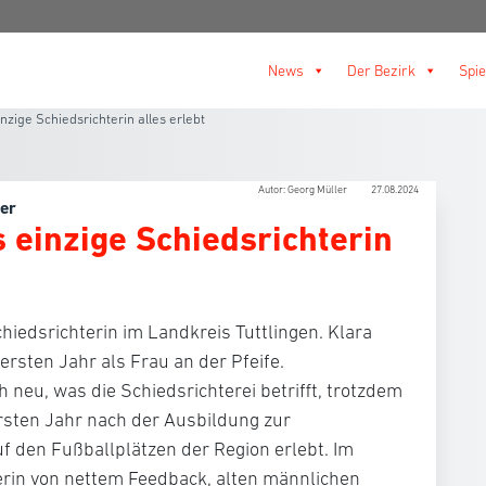
News
Der Bezirk
Spie
nzige Schiedsrichterin alles erlebt
Autor: Georg Müller
27.08.2024
yer
 einzige Schiedsrichterin
Schiedsrichterin im Landkreis Tuttlingen. Klara
ersten Jahr als Frau an der Pfeife.
 neu, was die Schiedsrichterei betrifft, trotzdem
ersten Jahr nach der Ausbildung zur
uf den Fußballplätzen der Region erlebt. Im
ngerin von nettem Feedback, alten männlichen