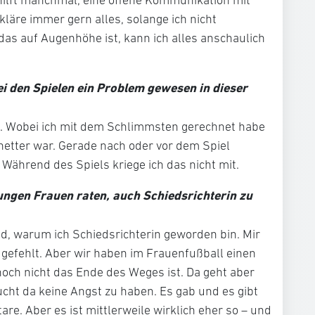
s hilft manchmal, eine offene Kommunikation mit
kläre immer gern alles, solange ich nicht
as auf Augenhöhe ist, kann ich alles anschaulich
bei den Spielen ein Problem gewesen in dieser
n. Wobei ich mit dem Schlimmsten gerechnet habe
netter war. Gerade nach oder vor dem Spiel
Während des Spiels kriege ich das nicht mit.
ungen Frauen raten, auch Schiedsrichterin zu
nd, warum ich Schiedsrichterin geworden bin. Mir
r gefehlt. Aber wir haben im Frauenfußball einen
noch nicht das Ende des Weges ist. Da geht aber
ucht da keine Angst zu haben. Es gab und es gibt
e. Aber es ist mittlerweile wirklich eher so – und