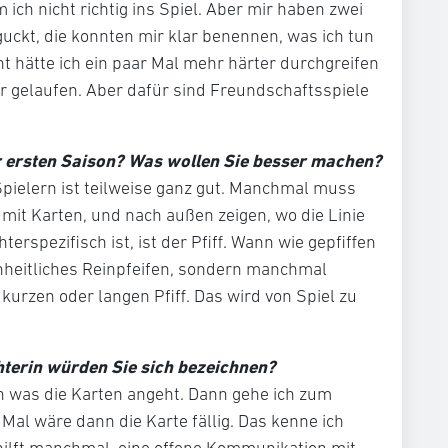
 ich nicht richtig ins Spiel. Aber mir haben zwei
uckt, die konnten mir klar benennen, was ich tun
t hätte ich ein paar Mal mehr härter durchgreifen
 gelaufen. Aber dafür sind Freundschaftsspiele
 ersten Saison? Was wollen Sie besser machen?
pielern ist teilweise ganz gut. Manchmal muss
mit Karten, und nach außen zeigen, wo die Linie
terspezifisch ist, ist der Pfiff. Wann wie gepfiffen
einheitliches Reinpfeifen, sondern manchmal
kurzen oder langen Pfiff. Das wird von Spiel zu
hterin würden Sie sich bezeichnen?
h was die Karten angeht. Dann gehe ich zum
 Mal wäre dann die Karte fällig. Das kenne ich