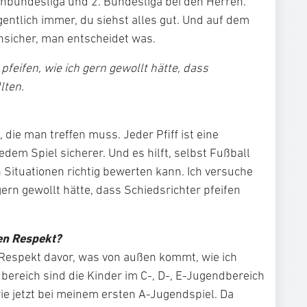
enbundesliga und 2. Bundesliga bei den Herren.
ntlich immer, du siehst alles gut. Und auf dem
unsicher, man entscheidet was.
pfeifen, wie ich gern gewollt hätte, dass
lten.
 die man treffen muss. Jeder Pfiff ist eine
dem Spiel sicherer. Und es hilft, selbst Fußball
 Situationen richtig bewerten kann. Ich versuche
gern gewollt hätte, dass Schiedsrichter pfeifen
en Respekt?
h Respekt davor, was von außen kommt, wie ich
bereich sind die Kinder im C-, D-, E-Jugendbereich
wie jetzt bei meinem ersten A-Jugendspiel. Da