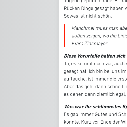
Jugend gepfiffen habe. Er h
Rücken Dinge gesagt haben w
Sowas ist nicht schön.
Manchmal muss man aber 
außen zeigen, wo die Linie
Klara Zinsmayer
Diese Vorurteile halten sic
Ja, es kommt noch vor, auch
gesagt hat. Ich bin bei uns im
auftauche, ist immer die erst
Aber das geht dann schnell i
es denen dann ziemlich egal, 
Was war Ihr schlimmstes Sp
Es gab immer Gutes und Schl
konnte. Kurz vor Ende der Wi