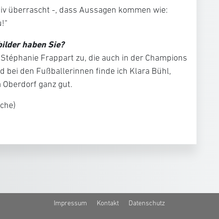
tiv überrascht -, dass Aussagen kommen wie:
!“
ilder haben Sie?
 Stéphanie Frappart zu, die auch in der Champions
d bei den Fußballerinnen finde ich Klara Bühl,
a Oberdorf ganz gut.
sche)
Impressum
Kontakt
Datenschutz