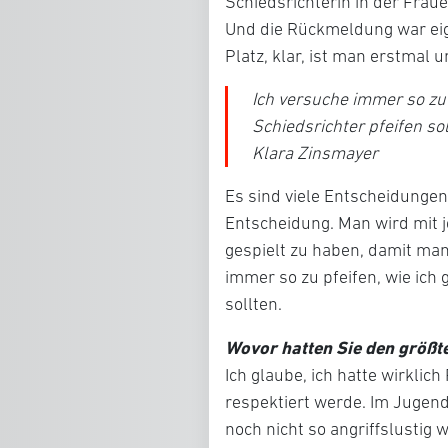
Schiedsrichterin in der Frau
Und die Rückmeldung war eige
Platz, klar, ist man erstmal 
Ich versuche immer so zu 
Schiedsrichter pfeifen sol
Klara Zinsmayer
Es sind viele Entscheidungen,
Entscheidung. Man wird mit je
gespielt zu haben, damit man
immer so zu pfeifen, wie ich 
sollten.
Wovor hatten Sie den größt
Ich glaube, ich hatte wirklic
respektiert werde. Im Jugend
noch nicht so angriffslustig 