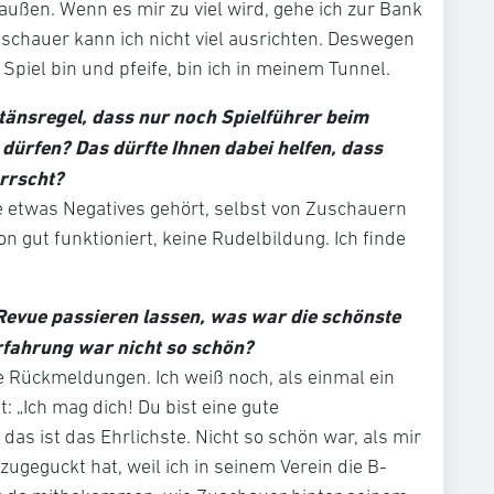
ßen. Wenn es mir zu viel wird, gehe ich zur Bank
schauer kann ich nicht viel ausrichten. Deswegen
 Spiel bin und pfeife, bin ich in meinem Tunnel.
tänsregel, dass nur noch Spielführer beim
 dürfen? Das dürfte Ihnen dabei helfen, dass
rrscht?
nie etwas Negatives gehört, selbst von Zuschauern
on gut funktioniert, keine Rudelbildung. Ich finde
Revue passieren lassen, was war die schönste
fahrung war nicht so schön?
ne Rückmeldungen. Ich weiß noch, als einmal ein
t: „Ich mag dich! Du bist eine gute
 das ist das Ehrlichste. Nicht so schön war, als mir
ugeguckt hat, weil ich in seinem Verein die B-