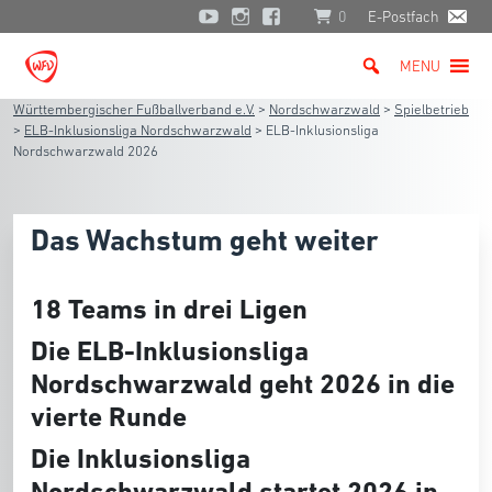
0
E-Postfach
MENU
Württembergischer Fußballverband e.V.
>
Nordschwarzwald
>
Spielbetrieb
>
ELB-Inklusionsliga Nordschwarzwald
>
ELB-Inklusionsliga
Nordschwarzwald 2026
Das Wachstum geht weiter
18 Teams in drei Ligen
Die ELB-Inklusionsliga
Nordschwarzwald geht 2026 in die
vierte Runde
Die Inklusionsliga
Nordschwarzwald startet 2026 in