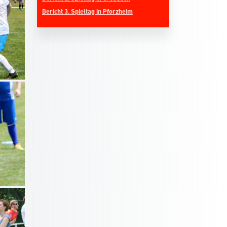
Bericht 3. Spieltag in Pforzheim