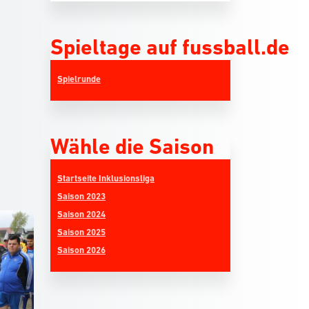
Spieltage auf fussball.de
Spielrunde
Wähle die Saison
Startseite Inklusionsliga
Saison 2023
Saison 2024
Saison 2025
Saison 2026