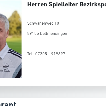
Herren Spielleiter Bezirksp
Schwanenweg 10
89155 Dellmensingen
Tel.: 07305 – 919697
rant