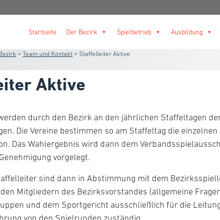
Startseite
Der Bezirk
Spielbetrieb
Ausbildung
Bezirk
>
Team und Kontakt
>
Staffelleiter Aktive
eiter Aktive
r werden durch den Bezirk an den jährlichen Staffeltagen de
en. Die Vereine bestimmen so am Staffeltag die einzelnen S
son. Das Wahlergebnis wird dann dem Verbandsspielaussc
Genehmigung vorgelegt.
affelleiter sind dann in Abstimmung mit dem Bezirksspiell
den Mitgliedern des Bezirksvorstandes (allgemeine Fragen
uppen und dem Sportgericht ausschließlich für die Leitung
hrung von den Spielrunden zuständig.