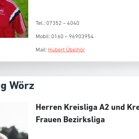
Tel.: 07352 – 4040
Mobil: 0160 – 96903954
Mail:
Hubert Übelhör
ng Wörz
Herren Kreisliga A2 und Kre
Frauen Bezirksliga