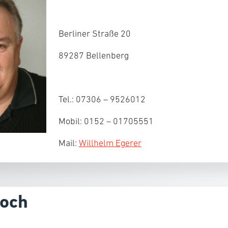
Berliner Straße 20
89287 Bellenberg​​
Tel.: 07306 – 9526012
Mobil: 0152 – 01705551
Mail:
Willhelm Egerer
Koch