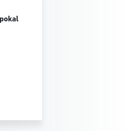
spokal