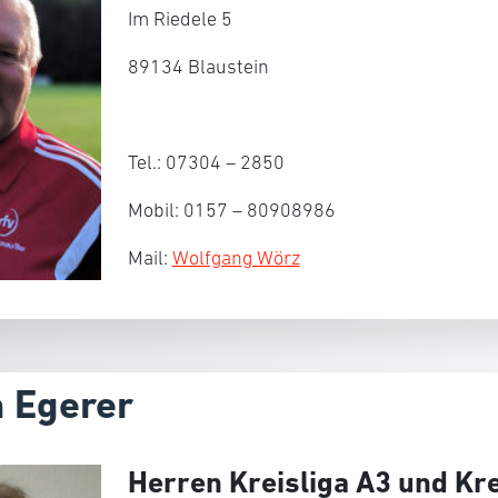
Im Riedele 5
89134 Blaustein
Tel.: 07304 – 2850
Mobil: 0157 – 80908986
Mail:
Wolfgang Wörz
 Egerer
Herren Kreisliga A3 und Kre