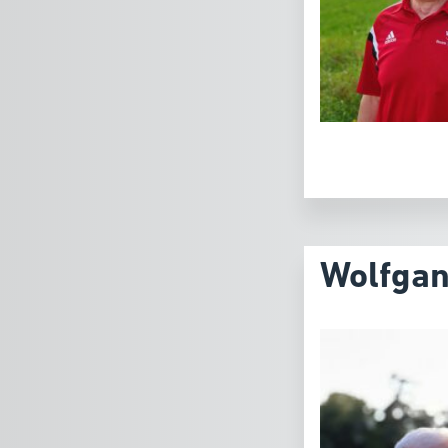
Wolfga