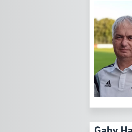
Gaby Ha