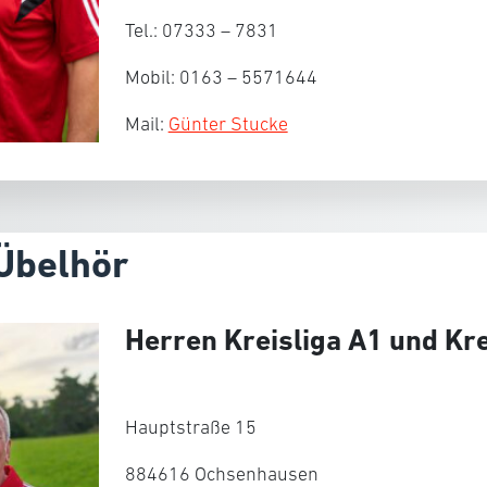
Tel.: 07333 – 7831
Mobil: 0163 – 5571644
Mail:
Günter Stucke
Übelhör
Herren Kreisliga A1 und Kre
Hauptstraße 15
884616 Ochsenhausen