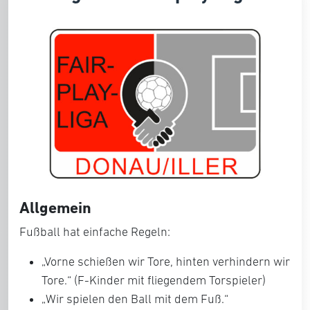
Allgemein
Fußball hat einfache Regeln:
„Vorne schießen wir Tore, hinten verhindern wir
Tore.“ (F-Kinder mit fliegendem Torspieler)
„Wir spielen den Ball mit dem Fuß.“