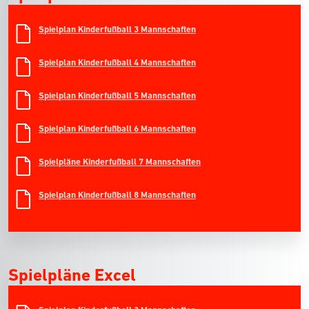
Spielplan Kinderfußball 3 Mannschaften
Spielplan Kinderfußball 4 Mannschaften
Spielplan Kinderfußball 5 Mannschaften
Spielplan Kinderfußball 6 Mannschaften
Spielpläne Kinderfußball 7 Mannschaften
Spielplan Kinderfußball 8 Mannschaften
Spielpläne Excel