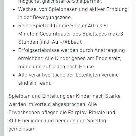
möglichst gleichstarke Spielpartner.
Wechsel von Spielphasen und aktiver Erholung
in der Bewegungszone.
Reine Spielzeit für die Spieler 40 bis 60
Minuten; Gesamtdauer des Spieltages max. 3
Stunden (inkl. Auf-/Abbau).
Erfolgserlebnisse werden durch Anstrengung
erreichbar. Alle Kinder gehen am Ende stolz,
müde und zufrieden nach Hause.
Alle Verantwortliche der beteiligten Vereine
sind ein Team.
Spielplan und Einteilung der Kinder nach Stärke,
werden im Vorfeld abgesprochen. Alle
Erwachsenen pflegen die Fairplay-Rituale und
ALLE beginnen und beenden den Spieltag
gemeinsam.