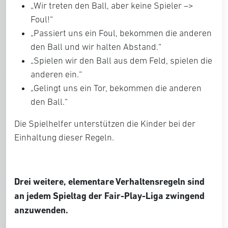
„Wir treten den Ball, aber keine Spieler –>
Foul!“
„Passiert uns ein Foul, bekommen die anderen
den Ball und wir halten Abstand.“
„Spielen wir den Ball aus dem Feld, spielen die
anderen ein.“
„Gelingt uns ein Tor, bekommen die anderen
den Ball.“
Die Spielhelfer unterstützen die Kinder bei der
Einhaltung dieser Regeln.
Drei weitere, elementare Verhaltensregeln sind
an jedem Spieltag der Fair-Play-Liga zwingend
anzuwenden.