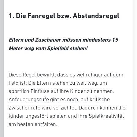
1. Die Fanregel bzw. Abstandsregel
Eltern und Zuschauer müssen mindestens 15
Meter weg vom Spielfeld stehen!
Diese Regel bewirkt, dass es viel ruhiger auf dem
Feld ist. Die Eltern stehen zu weit weg, um
sportlich Einfluss auf ihre Kinder zu nehmen.
Anfeuerungsrufe gibt es noch, auf kritische
Zwischenrufe wird verzichtet. Dadurch können die
Kinder ungestört spielen und ihre Spielkreativität
am besten entfalten.