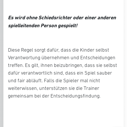
Es wird ohne Schiedsrichter oder einer anderen
spielleitenden Person gespielt!
Diese Regel sorgt dafür, dass die Kinder selbst
Verantwortung übernehmen und Entscheidungen
treffen. Es gilt, ihnen beizubringen, dass sie selbst
dafür verantwortlich sind, dass ein Spiel sauber
und fair abläuft. Falls die Spieler mal nicht
weiterwissen, unterstützen sie die Trainer
gemeinsam bei der Entscheidungsfindung.