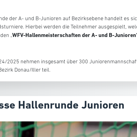
nde der A- und B-Junioren auf Bezirksebene handelt es si
ndsturniere. Hierbei werden die Teilnehmer ausgespielt, wel
WFV-Hallenmeisterschaften der A- und B-Junioren
den „
024/2025 nehmen insgesamt über 300 Juniorenmannschaft
zirk Donau/Iller teil.
sse Hallenrunde Junioren