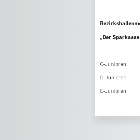
Bezirkshallenme
„Der Sparkasse
C-Junioren
D-Junioren
E-Junioren