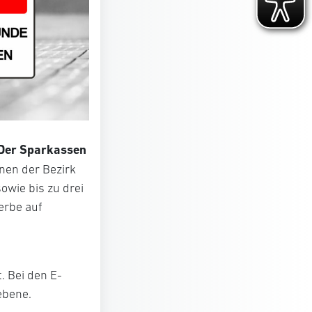
Der Sparkassen
enen der Bezirk
owie bis zu drei
erbe auf
. Bei den E-
ebene.