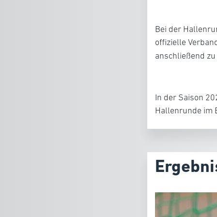
Bei der Hallenru
offizielle Verba
anschließend zu 
In der Saison 2
Hallenrunde im Be
Ergebni