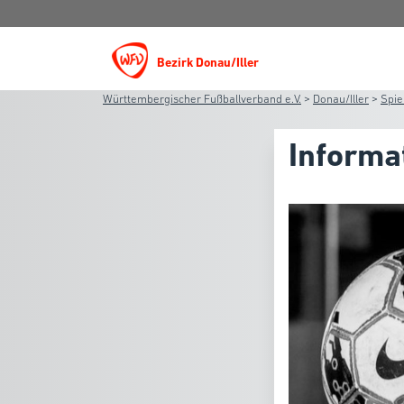
Bezirk Donau/Iller
Württembergischer Fußballverband e.V.
>
Donau/Iller
>
Spie
Informa