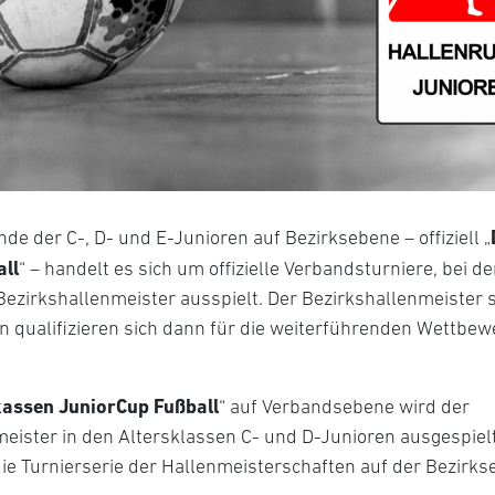
de der C-, D- und E-Junioren auf Bezirksebene – offiziell „
ll
“ – handelt es sich um offizielle Verbandsturniere, bei d
Bezirkshallenmeister ausspielt. Der Bezirkshallenmeister s
en qualifizieren sich dann für die weiterführenden Wettbew
assen JuniorCup Fußball
“ auf Verbandsebene wird der
ister in den Altersklassen C- und D-Junioren ausgespielt
ie Turnierserie der Hallenmeisterschaften auf der Bezirks