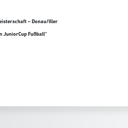
isterschaft – Donau/Iller
n JuniorCup Fußball“