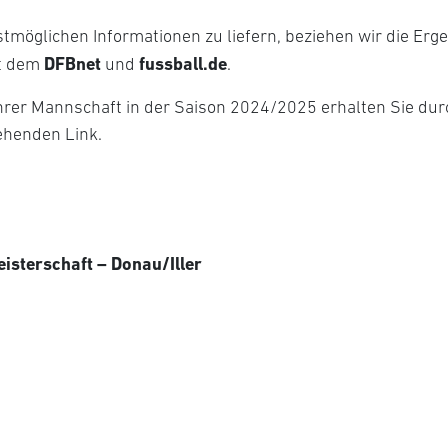
tmöglichen Informationen zu liefern, beziehen wir die Erg
DFBnet
fussball.de
t dem
und
.
hrer Mannschaft in der Saison 2024/2025 erhalten Sie durc
ehenden Link.
isterschaft – Donau/Iller